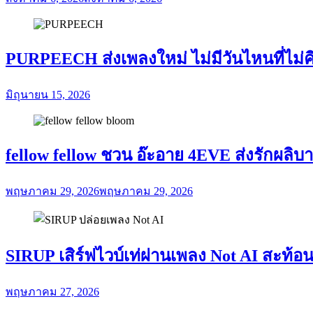
PURPEECH ส่งเพลงใหม่ ไม่มีวันไหนที่ไม่
มิถุนายน 15, 2026
fellow fellow ชวน อ๊ะอาย 4EVE ส่งรักผลิ
พฤษภาคม 29, 2026
พฤษภาคม 29, 2026
SIRUP เสิร์ฟไวบ์เท่ผ่านเพลง Not AI สะท้อ
พฤษภาคม 27, 2026