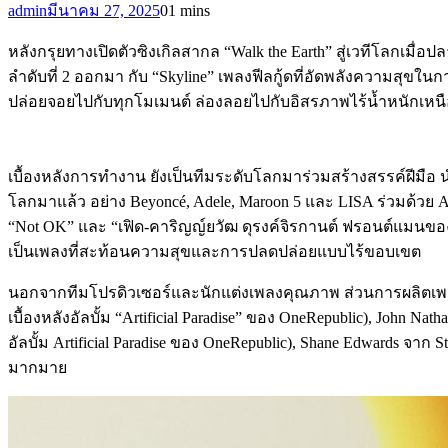
admin
มีนาคม 27, 2025
0
1 mins
หลังกรุยทางเปิดตัวซิงเกิลสากล “Walk the Earth” สู่เวทีโลกเมื่
ลำดับที่ 2 ออกมา กับ “Skyline” เพลงฟีลกู้ดที่อัดพลังความสุขใ
ปล่อยจอยไปกับทุกโมเมนต์ ล่องลอยไปกับอิสรภาพไร้น้ำหนักเหน
เบื้องหลังการทำงาน ยังเป็นทีมระดับโลกมาร่วมสร้างสรรค์ฝีมือ นำ
โลกมาแล้ว อย่าง Beyoncé, Adele, Maroon 5 และ LISA ร่วมด้วย And
“Not OK” และ “เฟิด-คาริญญ์ยวัฒ ดุรงค์จิรกานต์ ฟรอนต์แมนของว
เป็นเพลงที่สะท้อนความสุขและการปลดปล่อยแบบไร้ขอบเขต
นอกจากทีมโปรดิวเซอร์และนักแต่งเพลงคุณภาพ ส่วนการผลิตเพลง Slot 
เบื้องหลังอัลบั้ม “Artificial Paradise” ของ OneRepublic), John Nat
อัลบั้ม Artificial Paradise ของ OneRepublic), Shane Edwards จ
มากมาย