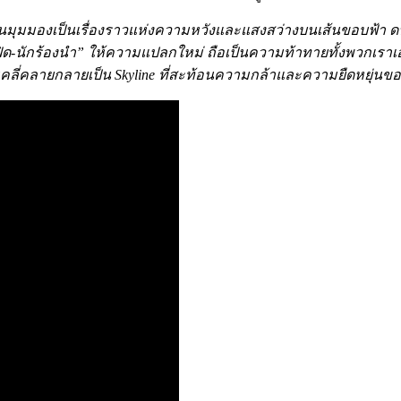
ปลี่ยนมุมมองเป็นเรื่องราวแห่งความหวังและแสงสว่างบนเส้นขอบฟ้า ด
“เฟิด-นักร้องนำ” ให้ความแปลกใหม่ ถือเป็นความท้าทายทั้งพวกเ
นคลี่คลายกลายเป็น Skyline ที่สะท้อนความกล้าและความยืดหยุ่นของ