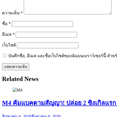
ความเห็น
*
ชื่อ
*
อีเมล
*
เว็บไซต์
บันทึกชื่อ, อีเมล และชื่อเว็บไซต์ของฉันบนเบราว์เซอร์นี้ ส
Related News
M4 คัมแบคตามสัญญา! ปล่อย 2 ซิงเกิลแรก
สิงหาคม 6, 2026
สิงหาคม 6, 2026