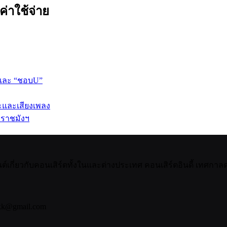
ค่าใช้จ่าย
 และ “ชอบU”
ปะและเสียงเพลง
 ราชมังฯ
กี่ยวกับคอนเสิร์ตทั้งในและต่างประเทศ คอนเสิร์ตอินดี้ เทศกาลดน
bkk@gmail.com