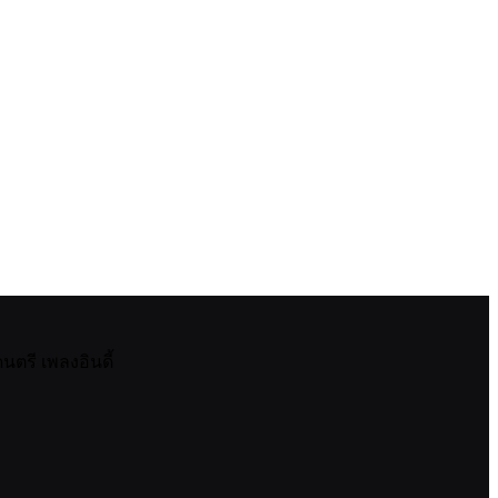
ตรี เพลงอินดี้