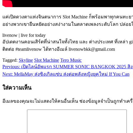
แค่เปิดดวงตาแห่งจินตนาการ Slot Machine ก็พร้อมพาทุกคนทะยาน
อย่างพวกเขายืนหยัดอย่างสง่างามในตลาดเพลงระดับโลก ปล่อยใจ
livenow | live for today
อัปเดตงานคอนเสิร์ตที่น่าสนใจทั้งไทย และ ต่างประเทศ ที่เหล่า g
ติดต่อ #teamlivenow ได้ทางอีเมล์ livenowbkk@gmail.com
Tagged:
Skyline
Slot Machine
Tero Music
Previous:
เปิดไลน์อัพแรก SUMMER SONIC BANGKOK 2025 สิงห
แนะแนว
Next:
MellaMay ส่งซิงเกิลแซ่บ ส่งต่อพลังหญิงยุคใหม่ If You Can
เรื่อง
ใส่ความเห็น
อีเมลของคุณจะไม่แสดงให้คนอื่นเห็น
ช่องข้อมูลจำเป็นถูกทำเค