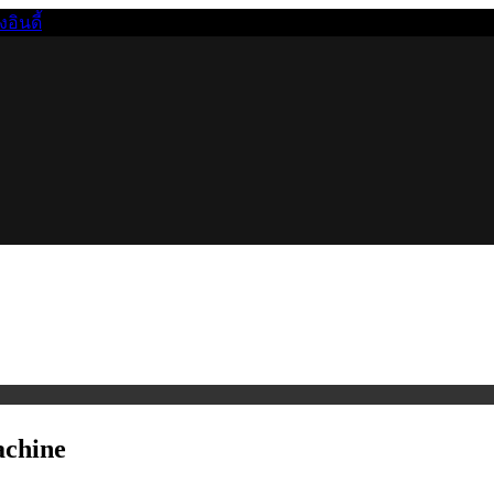
นดี้
achine