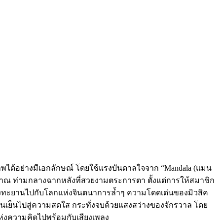
านภาพได้อย่างมีเอกลักษณ์ โดยใช้แรงบันดาลใจจาก “Mandala (แมน
ญาณ ท่ามกลางฉากหลังที่สวยงามตระการตา ตั้งแต่การให้สมาชิก
้พุ่งทะยานไปกับโลกแห่งจินตนาการล้ำๆ ความโดดเด่นของมิวสิค
โทนเย็นไปสู่ความสดใส กระทั่งจบด้วยแสงสว่างของจักรวาล โดย
ตแห่งความคิดไปพร้อมกับเสียงเพลง