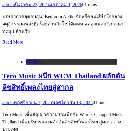
admin
ธันวาคม 23, 2025
มกราคม 1, 2026
0
1 mins
บรรยากาศสุดอบอุ่น! Bedroom Audio จัดฟรีคอนเสิร์ตใจกลาง
จตุจักร ขนเพลงฮิตร้อยล้านวิวโชว์จัดเต็ม ฉลองเพลง “ภาวนา”
ทะลุ 1 ล้านวิว
Read More
PR News
Tero Music ผนึก WCM Thailand ผลักดัน
ลิขสิทธิ์เพลงไทยสู่สากล
admin
พฤศจิกายน 7, 2025
พฤศจิกายน 13, 2025
0
1 mins
Tero Music เซ็นสัญญาความร่วมมือกับ Warner Chappell Music
Thailand เพื่อบริหารและผลักดันลิขสิทธิ์เพลงไทย สู่ตลาดต่าง
ประเทศ