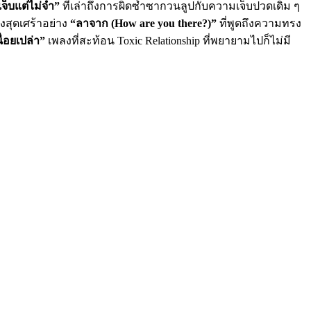
เจ็บแต่ไม่จำ”
ที่เล่าถึงการผิดซ้ำซากวนลูปกับความเจ็บปวดเดิม ๆ
ลงสุดเศร้าอย่าง
“ลาจาก (How are you there?)”
ที่พูดถึงความทรง
ื่อยเปล่า”
เพลงที่สะท้อน Toxic Relationship ที่พยายามไปก็ไม่มี