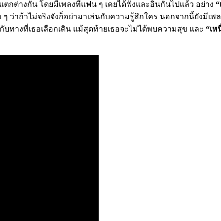
่แตกต่างกัน โดยมีเพลงที่แฟน ๆ เคยได้ฟังและอินกันไปแล้ว อย่าง
“
 ๆ ว่าถ้าไม่จริงจังก็อย่ามาเล่นกับความรู้สึกใคร นอกจากนี้ยังมีเพ
ดีกับทางที่เธอเลือกเดิน แม้สุดท้ายเธอจะไม่ได้พบความสุข และ
“เหน