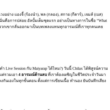
ย่าง แองจี้ (ร้องนำ), พล (กลอง), สกาย (กีตาร์), เจมส์ (เบส)
ั่นคือการปล่อย อัลบั้มเต็มชุดแรก อย่างเป็นทางการในชื่อ “What
งที่พวกเขากลั่นออกมาเป็นบทเพลงแทนทุกอารมณ์ที่เราทุกคนเคย
้ทำ Live Session กับ Maiyarap ได้ไหม?) วันนี้ Chilax ได้พิสูจน์ความ
ก แต่รวมเอา
4 อารมณ์ด้านลบ
ที่เราต้องเผชิญในชีวิตประจำวันมา
กันเองในทุกขั้นตอน ตั้งแต่การเขียนเนื้อ ทำนอง ยันบันทึกเสียง