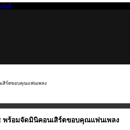
นดี้
ิคอนเสิร์ตขอบคุณแฟนเพลง
fe! พร้อมจัดมินิคอนเสิร์ตขอบคุณแฟนเพลง