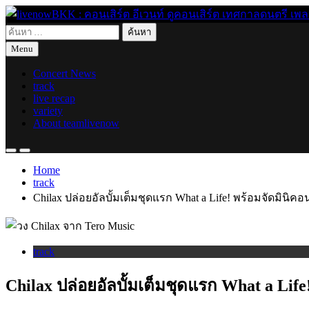
Skip
to
ค้นหา
content
live for today
livenowBKK : คอนเสิร์ต อีเวนท์ ดูคอนเสิร์ต เทศกาลดนตรี เพลงอิ
สำหรับ:
Menu
Concert News
track
live recap
variety
About teamlivenow
Home
track
Chilax ปล่อยอัลบั้มเต็มชุดแรก What a Life! พร้อมจัดมิน
track
Chilax ปล่อยอัลบั้มเต็มชุดแรก What a Li