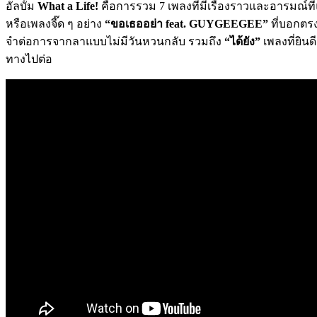
อัลบั้ม
What a Life!
คือการรวม 7 เพลงที่มีเรื่องราวและอารมณ์ที
หรือเพลงจี๊ด ๆ อย่าง
“ขอเธออย่า feat. GUYGEEGEE”
ที่บอกตรง
จำต่อการจากลาแบบไม่มีวันหวนกลับ รวมถึง
“ได้ยัง”
เพลงที่ยิน
ทางไปต่อ