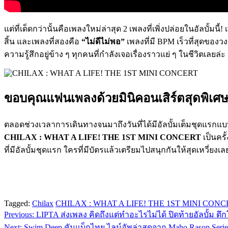
แต่ที่เด็ดกว่านั้นคือเพลงใหม่ล่าสุด 2 เพลงที่เพิ่งปล่อยในอัลบั้มนี
สิ้น และเพลงที่สองคือ
“ไม่ดีไม่พอ”
เพลงที่มี BPM เร็วที่สุดของ
ความรู้สึกอยู่ข้าง ๆ ทุกคนที่กำลังเจอเรื่องราวแย่ ๆ ในชีวิตเลยล่ะ
ขอบคุณแฟนเพลงด้วยมินิคอนเสิร์ตสุดพิเศ
ตลอดช่วงเวลาการเดินทางจนมาถึงวันที่ได้มีอัลบั้มเต็มชุดแรกแบบ
CHILAX : WHAT A LIFE! THE 1ST MINI CONCERT
เป็นครั้
ที่มีอัลบั้มชุดแรก ใครที่มีบัตรแล้วเตรียมไปสนุกกันให้สุดเหวี่
Tagged:
Chilax
CHILAX : WHAT A LIFE! THE 1ST MINI CONC
Previous:
LIPTA ส่งเพลง คิดถึงแต่ทำอะไรไม่ได้ ปิดท้ายอัลบั้ม ตึก
แนะแนว
Next:
Swim Deep คัมแบ็กไทย ไลน์อัพล่าสุดจาก Maho Rasop Serie