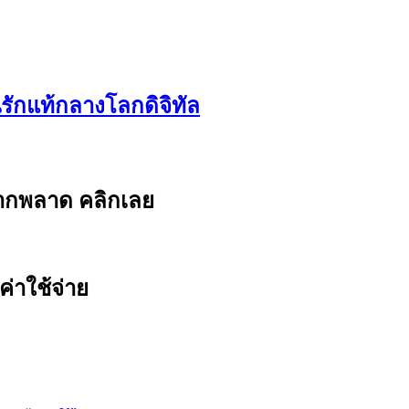
นรักแท้กลางโลกดิจิทัล
ยากพลาด คลิกเลย
ค่าใช้จ่าย