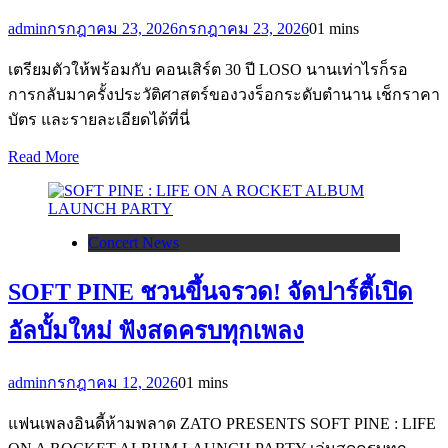
admin
กรกฎาคม 23, 2026
กรกฎาคม 23, 2026
0
1 mins
เตรียมตัวให้พร้อมกับ คอนเสิร์ต 30 ปี LOSO นานเท่าไรก็รอ
การกลับมาครั้งประวัติศาสตร์ของวงร็อกระดับตำนาน เช็กราคา
บัตร และรายละเอียดได้ที่นี่
Read More
Concert News
SOFT PINE ชวนขึ้นจรวด! จัดปาร์ตี้เปิด
อัลบั้มใหม่ ฟังสดครบทุกเพลง
admin
กรกฎาคม 12, 2026
0
1 mins
แฟนเพลงอินดี้ห้ามพลาด ZATO PRESENTS SOFT PINE : LIFE