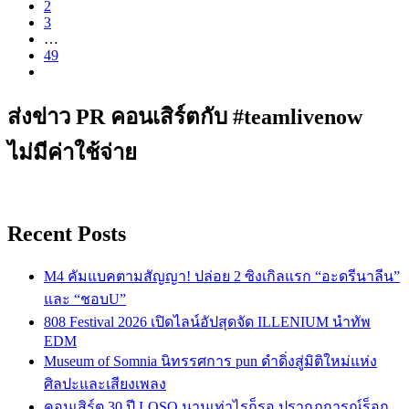
2
3
…
49
ส่งข่าว PR คอนเสิร์ตกับ #teamlivenow
ไม่มีค่าใช้จ่าย
Recent Posts
M4 คัมแบคตามสัญญา! ปล่อย 2 ซิงเกิลแรก “อะดรีนาลีน”
และ “ชอบU”
808 Festival 2026 เปิดไลน์อัปสุดจัด ILLENIUM นำทัพ
EDM
Museum of Somnia นิทรรศการ pun ดำดิ่งสู่มิติใหม่แห่ง
ศิลปะและเสียงเพลง
คอนเสิร์ต 30 ปี LOSO นานเท่าไรก็รอ ปรากฏการณ์ร็อก