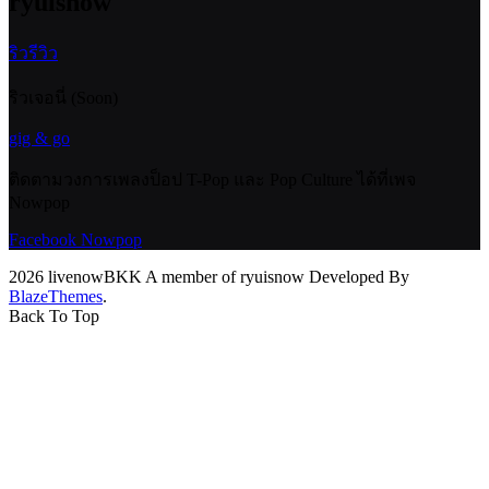
ryuisnow
ริวรีวิว
ริวเจอนี่ (Soon)
gig & go
ติดตามวงการเพลงป็อป T-Pop และ Pop Culture ได้ที่เพจ
Nowpop
Facebook Nowpop
2026 livenowBKK A member of ryuisnow Developed By
BlazeThemes
.
Back To Top