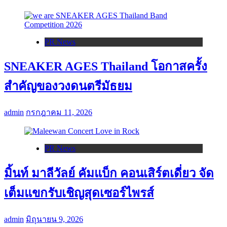
PR News
SNEAKER AGES Thailand โอกาสครั้ง
สำคัญของวงดนตรีมัธยม
admin
กรกฎาคม 11, 2026
PR News
มิ้นท์ มาลีวัลย์ คัมแบ็ก คอนเสิร์ตเดี่ยว จัด
เต็มแขกรับเชิญสุดเซอร์ไพรส์
admin
มิถุนายน 9, 2026