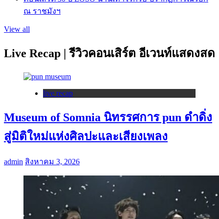
ณ ราชมังฯ
View all
Live Recap | รีวิวคอนเสิร์ต อีเวนท์แสดงสด
live recap
Museum of Somnia นิทรรศการ pun ดำดิ่ง
สู่มิติใหม่แห่งศิลปะและเสียงเพลง
admin
สิงหาคม 3, 2026