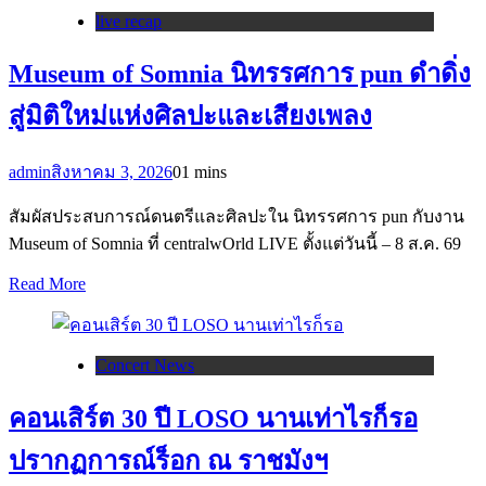
live recap
Museum of Somnia นิทรรศการ pun ดำดิ่ง
สู่มิติใหม่แห่งศิลปะและเสียงเพลง
admin
สิงหาคม 3, 2026
0
1 mins
สัมผัสประสบการณ์ดนตรีและศิลปะใน นิทรรศการ pun กับงาน
Museum of Somnia ที่ centralwOrld LIVE ตั้งแต่วันนี้ – 8 ส.ค. 69
Read More
Concert News
คอนเสิร์ต 30 ปี LOSO นานเท่าไรก็รอ
ปรากฏการณ์ร็อก ณ ราชมังฯ