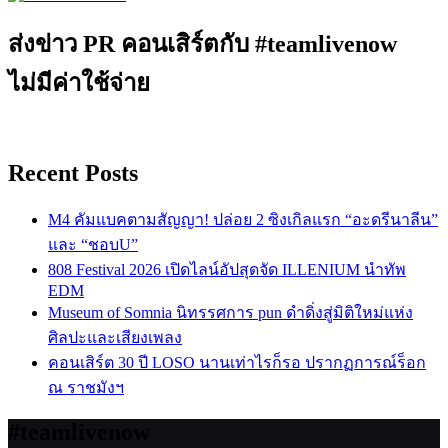
ส่งข่าว PR คอนเสิร์ตกับ #teamlivenow
ไม่มีค่าใช้จ่าย
Recent Posts
M4 คัมแบคตามสัญญา! ปล่อย 2 ซิงเกิลแรก “อะดรีนาลีน”
และ “ชอบU”
808 Festival 2026 เปิดไลน์อัปสุดจัด ILLENIUM นำทัพ
EDM
Museum of Somnia นิทรรศการ pun ดำดิ่งสู่มิติใหม่แห่ง
ศิลปะและเสียงเพลง
คอนเสิร์ต 30 ปี LOSO นานเท่าไรก็รอ ปรากฏการณ์ร็อก
ณ ราชมังฯ
#teamlivenow