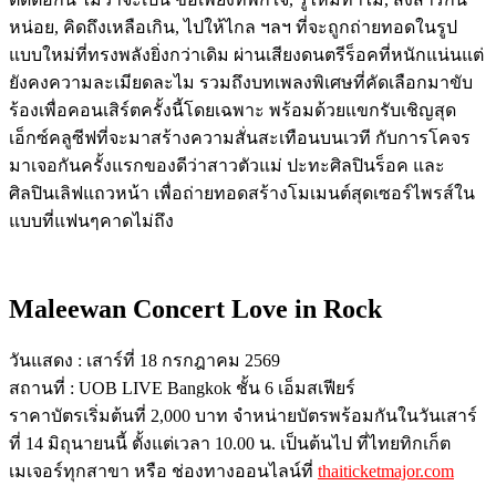
หน่อย, คิดถึงเหลือเกิน, ไปให้ไกล ฯลฯ ที่จะถูกถ่ายทอดในรูป
แบบใหม่ที่ทรงพลังยิ่งกว่าเดิม ผ่านเสียงดนตรีร็อคที่หนักแน่นแต่
ยังคงความละเมียดละไม รวมถึงบทเพลงพิเศษที่คัดเลือกมาขับ
ร้องเพื่อคอนเสิร์ตครั้งนี้โดยเฉพาะ พร้อมด้วยแขกรับเชิญสุด
เอ็กซ์คลูซีฟที่จะมาสร้างความสั่นสะเทือนบนเวที กับการโคจร
มาเจอกันครั้งแรกของดีว่าสาวตัวแม่ ปะทะศิลปินร็อค และ
ศิลปินเลิฟแถวหน้า เพื่อถ่ายทอดสร้างโมเมนต์สุดเซอร์ไพรส์ใน
แบบที่แฟนๆคาดไม่ถึง
Maleewan Concert Love in Rock
วันแสดง : เสาร์ที่ 18 กรกฎาคม 2569
สถานที่ : UOB LIVE Bangkok ชั้น 6 เอ็มสเฟียร์
ราคาบัตรเริ่มต้นที่ 2,000 บาท จำหน่ายบัตรพร้อมกันในวันเสาร์
ที่ 14 มิถุนายนนี้ ตั้งแต่เวลา 10.00 น. เป็นต้นไป ที่ไทยทิกเก็ต
เมเจอร์ทุกสาขา หรือ ช่องทางออนไลน์ที่
thaiticketmajor.com