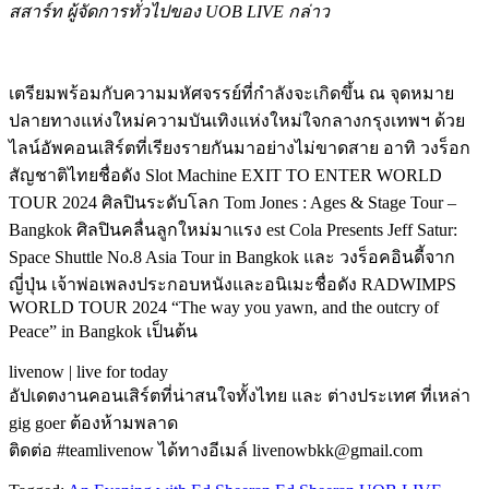
สสาร์ท ผู้จัดการทั่วไปของ UOB LIVE กล่าว
เตรียมพร้อมกับความมหัศจรรย์ที่กำลังจะเกิดขึ้น ณ จุดหมาย
ปลายทางแห่งใหม่ความบันเทิงแห่งใหม่ใจกลางกรุงเทพฯ ด้วย
ไลน์อัพคอนเสิร์ตที่เรียงรายกันมาอย่างไม่ขาดสาย อาทิ วงร็อก
สัญชาติไทยชื่อดัง Slot Machine EXIT TO ENTER WORLD
TOUR 2024 ศิลปินระดับโลก Tom Jones : Ages & Stage Tour –
Bangkok ศิลปินคลื่นลูกใหม่มาแรง est Cola Presents Jeff Satur:
Space Shuttle No.8 Asia Tour in Bangkok และ วงร็อคอินดี้จาก
ญี่ปุ่น เจ้าพ่อเพลงประกอบหนังและอนิเมะชื่อดัง RADWIMPS
WORLD TOUR 2024 “The way you yawn, and the outcry of
Peace” in Bangkok เป็นต้น
livenow | live for today
อัปเดตงานคอนเสิร์ตที่น่าสนใจทั้งไทย และ ต่างประเทศ ที่เหล่า
gig goer ต้องห้ามพลาด
ติดต่อ #teamlivenow ได้ทางอีเมล์ livenowbkk@gmail.com