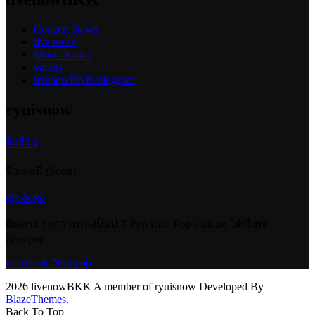
Concert News
live recap
Music Radar
variety
livenowBKK blogspot
ryuisnow
ริวรีวิว
ริวเจอนี่ (Soon)
gig & go
ติดตามวงการเพลงป็อป T-Pop และ Pop Culture ได้ที่เพจ
Nowpop
Facebook Nowpop
2026 livenowBKK A member of ryuisnow Developed By
BlazeThemes
.
Back To Top