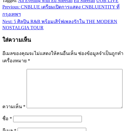
Tagged:
An Evening with Ed Sheeran
Ed Sheeran
UOB LIVE
Previous:
CNBLUE เตรียมเปิดการแสดง CNBLUENTITY ที่
แนะแนว
กรุงเทพฯ
เรื่อง
Next:
5 ศิลปิน R&B พร้อมเสิร์ฟเพลงรักใน THE MODERN
NOSTALGIA TOUR
ใส่ความเห็น
อีเมลของคุณจะไม่แสดงให้คนอื่นเห็น
ช่องข้อมูลจำเป็นถูกทำ
เครื่องหมาย
*
ความเห็น
*
ชื่อ
*
อีเมล
*