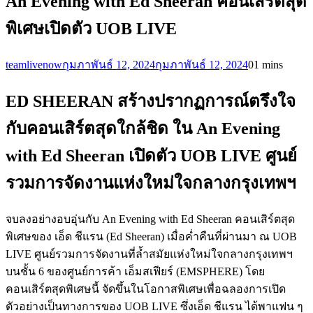
An Evening with Ed Sheeran คอนเสิร์ตสุด
พิเศษเปิดตัว UOB LIVE
teamlivenow
กุมภาพันธ์ 12, 2024
กุมภาพันธ์ 12, 2024
0
1 mins
ED SHEERAN สร้างปรากฏการณ์ตรึงใจ
กับคอนเสิร์ตสุดใกล้ชิด ใน An Evening
with Ed Sheeran เปิดตัว UOB LIVE ศูนย์
รวมการจัดงานแห่งใหม่ใจกลางกรุงเทพฯ
จบลงอย่างอบอุ่นกับ An Evening with Ed Sheeran คอนเสิร์ตสุด
พิเศษของ เอ็ด ชีแรน (Ed Sheeran) เมื่อค่ำคืนที่ผ่านมา ณ UOB
LIVE ศูนย์รวมการจัดงานที่ล้ำสมัยแห่งใหม่ใจกลางกรุงเทพฯ
บนชั้น 6 ของศูนย์การค้า เอ็มสเฟียร์ (EMSPHERE) โดย
คอนเสิร์ตสุดพิเศษนี้ จัดขึ้นในโอกาสพิเศษเพื่อฉลองการเปิด
ตัวอย่างเป็นทางการของ UOB LIVE ซึ่งเอ็ด ชีแรน ได้พาแฟน ๆ