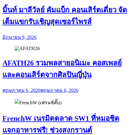
มิ้นท์ มาลีวัลย์ คัมแบ็ก คอนเสิร์ตเดี่ยว จัด
เต็มแขกรับเชิญสุดเซอร์ไพรส์
มิถุนายน 9, 2026
AFATH26 รวมพลสายอนิเมะ คอสเพลย์
และคอนเสิร์ตจากศิลปินญี่ปุ่น
พฤษภาคม 6, 2026
พฤษภาคม 6, 2026
FrenchW เนรมิตตลาด SW1 ที่หมอชิต
แจกอาหารฟรี! ช่วงสงกรานต์