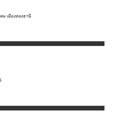
โดม เมืองทองธานี
้