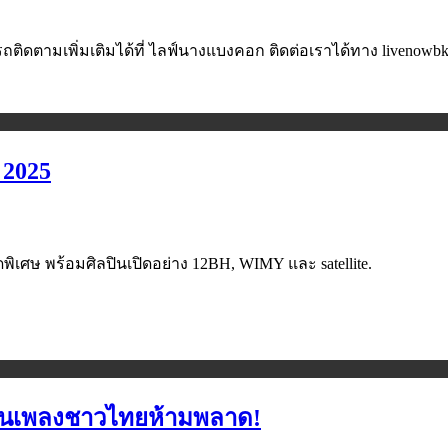
ถติดตามเพิ่มเติมได้ที่ ไลฟ์นางแบงคอก ติดต่อเราได้ทาง livenow
 2025
พิเศษ พร้อมศิลปินเปิดอย่าง 12BH, WIMY และ satellite.
่แฟนเพลงชาวไทยห้ามพลาด!