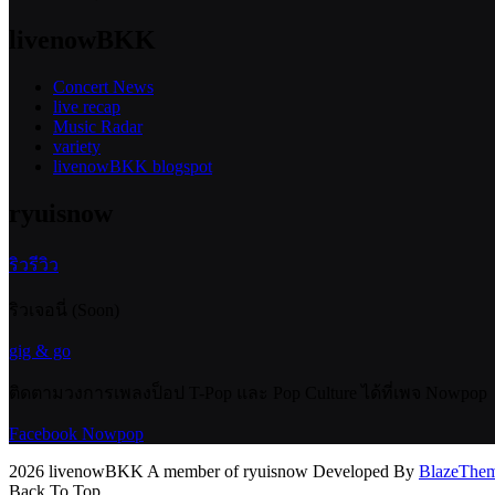
livenowBKK
Concert News
live recap
Music Radar
variety
livenowBKK blogspot
ryuisnow
ริวรีวิว
ริวเจอนี่ (Soon)
gig & go
ติดตามวงการเพลงป็อป T-Pop และ Pop Culture ได้ที่เพจ Nowpop
Facebook Nowpop
2026 livenowBKK A member of ryuisnow Developed By
BlazeThe
Back To Top