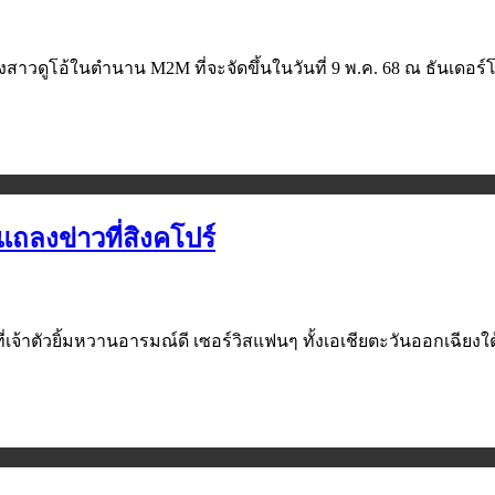
สาวดูโอ้ในตำนาน M2M ที่จะจัดขึ้นในวันที่ 9 พ.ค. 68 ณ ธันเดอร์
ถลงข่าวที่สิงคโปร์
ี่เจ้าตัวยิ้มหวานอารมณ์ดี เซอร์วิสแฟนๆ ทั้งเอเชียตะวันออกเฉียงใต