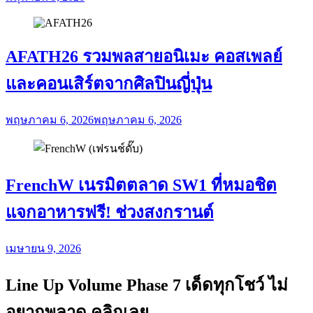
AFATH26 รวมพลสายอนิเมะ คอสเพลย์
และคอนเสิร์ตจากศิลปินญี่ปุ่น
พฤษภาคม 6, 2026
พฤษภาคม 6, 2026
FrenchW เนรมิตตลาด SW1 ที่หมอชิต
แจกอาหารฟรี! ช่วงสงกรานต์
เมษายน 9, 2026
Line Up Volume Phase 7 เด็ดทุกโชว์ ไม่
อยากพลาด คลิกเลย