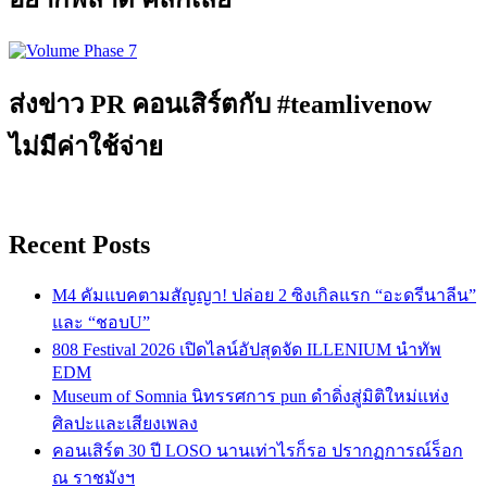
ส่งข่าว PR คอนเสิร์ตกับ #teamlivenow
ไม่มีค่าใช้จ่าย
Recent Posts
M4 คัมแบคตามสัญญา! ปล่อย 2 ซิงเกิลแรก “อะดรีนาลีน”
และ “ชอบU”
808 Festival 2026 เปิดไลน์อัปสุดจัด ILLENIUM นำทัพ
EDM
Museum of Somnia นิทรรศการ pun ดำดิ่งสู่มิติใหม่แห่ง
ศิลปะและเสียงเพลง
คอนเสิร์ต 30 ปี LOSO นานเท่าไรก็รอ ปรากฏการณ์ร็อก
ณ ราชมังฯ