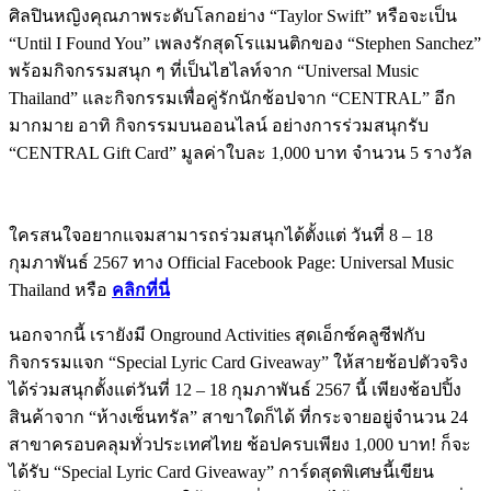
ศิลปินหญิงคุณภาพระดับโลกอย่าง “Taylor Swift” หรือจะเป็น
“Until I Found You” เพลงรักสุดโรแมนติกของ “Stephen Sanchez”
พร้อมกิจกรรมสนุก ๆ ที่เป็นไฮไลท์จาก “Universal Music
Thailand” และกิจกรรมเพื่อคู่รักนักช้อปจาก “CENTRAL” อีก
มากมาย อาทิ กิจกรรมบนออนไลน์ อย่างการร่วมสนุกรับ
“CENTRAL Gift Card” มูลค่าใบละ 1,000 บาท จำนวน 5 รางวัล
ใครสนใจอยากแจมสามารถร่วมสนุกได้ตั้งแต่ วันที่ 8 – 18
กุมภาพันธ์ 2567 ทาง Official Facebook Page: Universal Music
Thailand หรือ
คลิกที่นี่
นอกจากนี้ เรายังมี Onground Activities สุดเอ็กซ์คลูซีฟกับ
กิจกรรมแจก “Special Lyric Card Giveaway” ให้สายช้อปตัวจริง
ได้ร่วมสนุกตั้งแต่วันที่ 12 – 18 กุมภาพันธ์ 2567 นี้ เพียงช้อปปิ้ง
สินค้าจาก “ห้างเซ็นทรัล” สาขาใดก็ได้ ที่กระจายอยู่จำนวน 24
สาขาครอบคลุมทั่วประเทศไทย ช้อปครบเพียง 1,000 บาท! ก็จะ
ได้รับ “Special Lyric Card Giveaway” การ์ดสุดพิเศษนี้เขียน