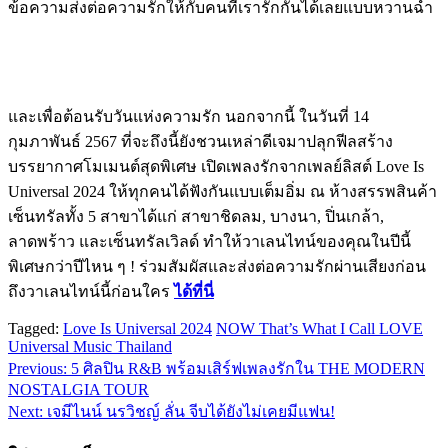
ข้อความส่งต่อความรักให้กับคนที่เรารักกันได้เลยแบบหวานฉ่ำ
และเพื่อต้อนรับวันแห่งความรัก นอกจากนี้ ในวันที่ 14
กุมภาพันธ์ 2567 ที่จะถึงนี้ยังชวนเหล่าดีเจมาปลุกฟีลสร้าง
บรรยากาศโมเมนต์สุดพิเศษ เปิดเพลงรักจากเพลย์ลิสต์ Love Is
Universal 2024 ให้ทุกคนได้ฟังกันแบบเต็มอิ่ม ณ ห้างสรรพสินค้า
เซ็นทรัลทั้ง 5 สาขาได้แก่ สาขาชิดลม, บางนา, ปิ่นเกล้า,
ลาดพร้าว และเซ็นทรัลเวิลด์ ทำให้วาเลนไทน์ของคุณในปีนี้
พิเศษกว่าปีไหน ๆ ! ร่วมสัมผัสและส่งต่อความรักผ่านเสียงก่อน
ถึงวาเลนไทน์นี้ก่อนใคร
ได้ที่นี่
Tagged:
Love Is Universal 2024
NOW That’s What I Call LOVE
Universal Music Thailand
Previous:
5 ศิลปิน R&B พร้อมเสิร์ฟเพลงรักใน THE MODERN
แนะแนว
NOSTALGIA TOUR
เรื่อง
Next:
เจมีไนน์ นรวิชญ์ ลั่น จีบได้ยังไม่เคยมีแฟน!