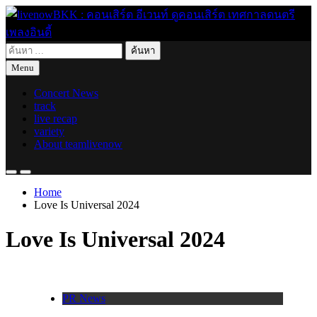
Skip
to
content
ค้นหา
live for today
livenowBKK : คอนเสิร์ต อีเวนท์ ดูคอนเสิร์ต เทศกาลดนตรี เพลง
สำหรับ:
Menu
อินดี้
Concert News
track
live recap
variety
About teamlivenow
Home
Love Is Universal 2024
Love Is Universal 2024
PR News