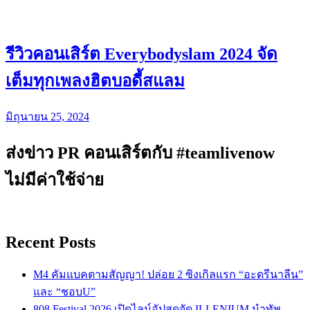
รีวิวคอนเสิร์ต Everybodyslam 2024 จัด
เต็มทุกเพลงฮิตบอดี้สแลม
มิถุนายน 25, 2024
ส่งข่าว PR คอนเสิร์ตกับ #teamlivenow
ไม่มีค่าใช้จ่าย
Recent Posts
M4 คัมแบคตามสัญญา! ปล่อย 2 ซิงเกิลแรก “อะดรีนาลีน”
และ “ชอบU”
808 Festival 2026 เปิดไลน์อัปสุดจัด ILLENIUM นำทัพ