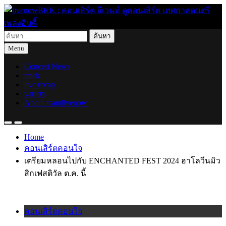
Skip
to
content
ค้นหา
live for today
livenowBKK : คอนเสิร์ต อีเวนท์ ดูคอนเสิร์ต เทศกาลดนตรี เพลง
สำหรับ:
Menu
อินดี้
Concert News
track
live recap
variety
About teamlivenow
Home
คอนเสิร์ตคอนใจ
เตรียมหลอนไปกับ ENCHANTED FEST 2024 ฮาโลวีนมิว
สิกเฟสติวัล ต.ค. นี้
คอนเสิร์ตคอนใจ