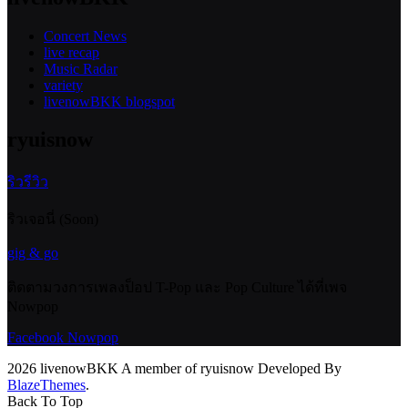
Concert News
live recap
Music Radar
variety
livenowBKK blogspot
ryuisnow
ริวรีวิว
ริวเจอนี่ (Soon)
gig & go
ติดตามวงการเพลงป็อป T-Pop และ Pop Culture ได้ที่เพจ
Nowpop
Facebook Nowpop
2026 livenowBKK A member of ryuisnow Developed By
BlazeThemes
.
Back To Top