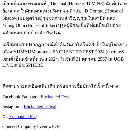
เยือกเย็นและทรงเสน่ห์ , Timethai (House of DIVINE) นักเดินทาง
ย้อนเวลาในดินเเดนเเห่งปริศนาสุดลึกลับ , D Gerrard (House of
Shadow) ยมทูตร้ายผู้กุมชะตาเหล่าวิญญาณในเงามืด และ
Young Ohm (House of Joker) บุรุษผู้มีรอยยิ้มที่เต็มเปี่ยมไปด้วย
พลังแห่งความบ้าคลั่ง ปั่นป่วน
เตรียมพบกับปรากฏการณ์ค่ำคืนวันฮาโลวีนครั้งยิ่งใหญ่ใจกลาง
เมือง YUMYUM presents ENCHANTED FEST 2024 (ยำยำ พรี
เซนต์ เอ็นแช้นเท็ด เฟส 2024) ในวันที่ 31 ตุลาคม 2567 ณ UOB
LIVE at EMSPHERE
ติดตามรายละเอียดเพิ่มเติม พร้อมการซื้อบัตรได้เร็วๆนี้ ทาง
Facebook Fanpage :
Enchanted Fest
Instagram :
Enchantedfestival
X :
Enchanted Fes
t
Concert Conjai by livenowPOP