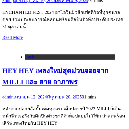
khunpop
กรกฎาคม 10, 2024
สิงหาคม 9, 2024
0
1 mins
ENCHANTED FEST 2024 ฮาโลวีนมิวสิกเฟสติวัลที่ทุกคนรอ
คอย ร่วมประสบการณ์หลอนพร้อมศิลปินตัวท็อประดับประเทศ
31 ตุลาคมนี้
Read More
track
HEY HEY เพลงใหม่สุดม่วนจอยจาก
MILLI และ ฮาย อาภาพร
admin
เมษายน 12, 2024
มิถุนายน 20, 2025
0
1 mins
หลังจากปล่อยอัลบั้มเต็มชุดแรกเมื่อปลายปี 2022 MILLI ก็เดิน
หน้าฟีทเจอริงกับศิลปินต่างชาติตัวท็อปแบบไม่มีพัก ล่าสุดพร้อม
เสิร์ฟเพลงไทยกับ HEY HEY