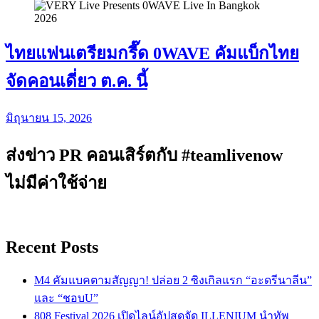
ไทยแฟนเตรียมกรี๊ด 0WAVE คัมแบ็กไทย
จัดคอนเดี่ยว ต.ค. นี้
มิถุนายน 15, 2026
ส่งข่าว PR คอนเสิร์ตกับ #teamlivenow
ไม่มีค่าใช้จ่าย
Recent Posts
M4 คัมแบคตามสัญญา! ปล่อย 2 ซิงเกิลแรก “อะดรีนาลีน”
และ “ชอบU”
808 Festival 2026 เปิดไลน์อัปสุดจัด ILLENIUM นำทัพ