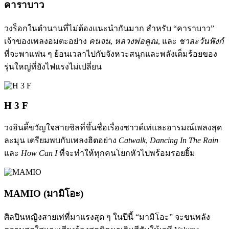
คาราบาว
วงร็อกในตำนานที่ไม่ต้องแนะนำกันมาก สำหรับ “คาราบาว”
เจ้าของเพลงอมตะอย่าง
คนจน
,
หลวงพ่อคูณ
, และ
ชาละวันฟังก์
ที่จะพาแฟน ๆ ย้อนเวลาไปกับจังหวะสนุกและพลังเต็มร้อยของ
รุ่นใหญ่ที่ยังไฟแรงไม่เปลี่ยน
H 3 F
วงอินดี้ขวัญใจสายชิลที่ขึ้นชื่อเรื่องซาวด์เท่และอารมณ์เพลงสุด
ละมุน เตรียมพบกับเพลงฮิตอย่าง
Catwalk
,
Dancing In The Rain
และ
How Can I
ที่จะทำให้ทุกคนโยกหัวไปพร้อมรอยยิ้ม
MAMIO (มามิโอะ)
ศิลปินหญิงสายเท่ที่มาแรงสุด ๆ ในปีนี้ “มามิโอะ” จะขนพลัง