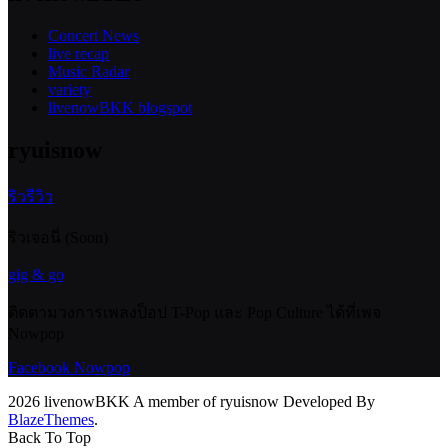
Concert News
live recap
Music Radar
variety
livenowBKK blogspot
ryuisnow
ริวรีวิว
ริวเจอนี่ (Soon)
gig & go
ติดตามวงการเพลงป็อป T-Pop และ Pop Culture ได้ที่เพจ
Nowpop
Facebook Nowpop
2026 livenowBKK A member of ryuisnow Developed By
BlazeThemes
.
Back To Top