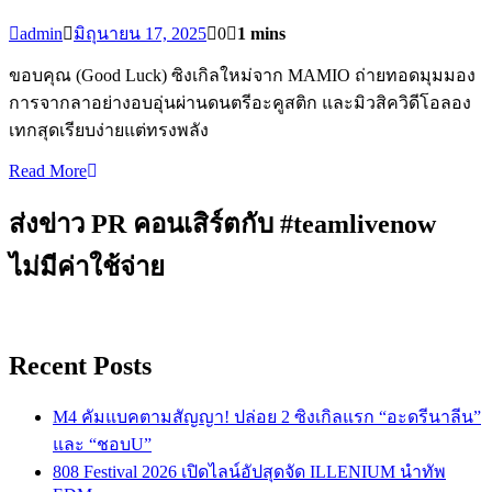
admin
มิถุนายน 17, 2025
0
1 mins
ขอบคุณ (Good Luck) ซิงเกิลใหม่จาก MAMIO ถ่ายทอดมุมมอง
การจากลาอย่างอบอุ่นผ่านดนตรีอะคูสติก และมิวสิควิดีโอลอง
เทกสุดเรียบง่ายแต่ทรงพลัง
Read More
ส่งข่าว PR คอนเสิร์ตกับ #teamlivenow
ไม่มีค่าใช้จ่าย
Recent Posts
M4 คัมแบคตามสัญญา! ปล่อย 2 ซิงเกิลแรก “อะดรีนาลีน”
และ “ชอบU”
808 Festival 2026 เปิดไลน์อัปสุดจัด ILLENIUM นำทัพ