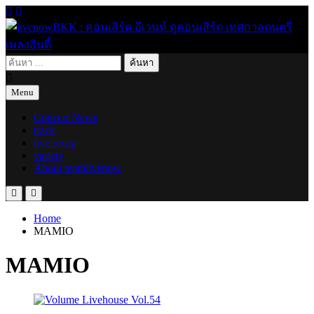
Skip
to
content
ค้นหา
live for today
livenowBKK : คอนเสิร์ต อีเวนท์ ดูคอนเสิร์ต เทศกาลดนตรี เพลง
สำหรับ:
อินดี้
Menu
Concert News
track
live recap
variety
About teamlivenow
Home
MAMIO
MAMIO