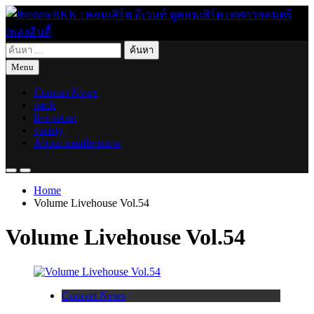
Skip
to
content
ค้นหา
live for today
livenowBKK : คอนเสิร์ต อีเวนท์ ดูคอนเสิร์ต เทศกาลดนตรี เพลง
สำหรับ:
Menu
อินดี้
Concert News
track
live recap
variety
About teamlivenow
Home
Volume Livehouse Vol.54
Volume Livehouse Vol.54
Concert News