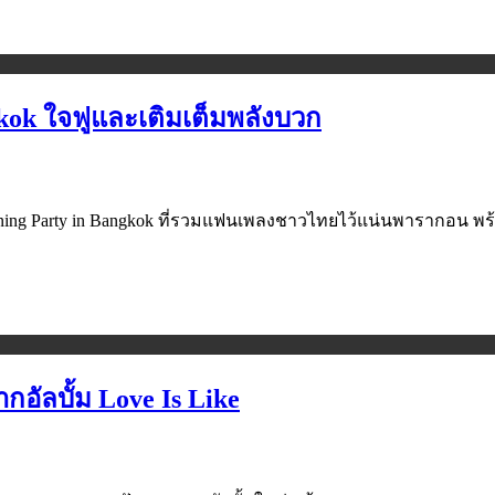
gkok ใจฟูและเติมเต็มพลังบวก
ening Party in Bangkok ที่รวมแฟนเพลงชาวไทยไว้แน่นพารากอน พร้
อัลบั้ม Love Is Like