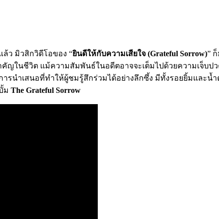
้ว มิวสิกวิดีโอของ “
ยินดีให้กับความเสียใจ (Grateful Sorrow)
” ก
ำคัญในชีวิต แม้ความสัมพันธ์ในอดีตอาจจะเต็มไปด้วยความเจ็บปว
่งการนำเสนอที่ทำให้ผู้ชมรู้สึกร่วมได้อย่างลึกซึ้ง มีทั้งรอยยิ้
ั้ม
The Grateful Sorrow