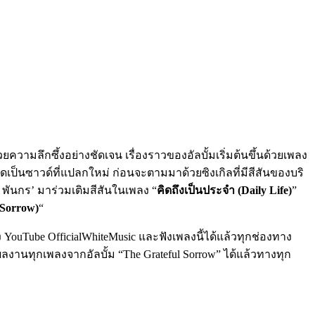
้วยความลึกซึ้งอย่างชัดเจน เรื่องราวของอัลบั้มเริ่มต้นขึ้นด้วยเพลง
ดเป็นซาวด์ที่แปลกใหม่ ก่อนจะตามมาด้วยซิงเกิลที่มีสีสันของบริ
ัง พันกร’ มาร่วมเติมสีสันในเพลง “
คิดถึงเป็นประจำ (Daily Life)
”
 Sorrow)
“
 YouTube OfficialWhiteMusic และฟังเพลงนี้ได้แล้วทุกช่องทาง
ผลงานทุกเพลงจากอัลบั้ม “The Grateful Sorrow” ได้แล้วทางทุก