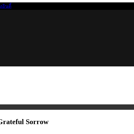
นดี้
Grateful Sorrow