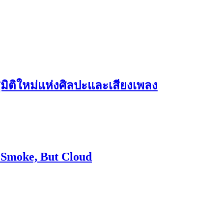
่มิติใหม่แห่งศิลปะและเสียงเพลง
t Smoke, But Cloud