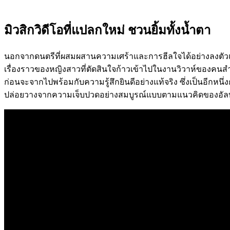
มิวสิกวิดีโอที่แปลกใหม่ ชวนยิ้มทั้งน้ำตา
นอกจากดนตรีที่ผสมผสานความเศร้าและการฮีลใจได้อย่างลงตัวแล
เรื่องราวของหญิงสาวที่ตัดสินใจก้าวเข้าไปในงานวิวาห์ของคนส
ก่อนจะจากไปพร้อมกับความรู้สึกยินดีอย่างแท้จริง ซึ่งเป็นอีกหนึ
ปล่อยวางจากความเจ็บปวดอย่างสมบูรณ์แบบตามแนวคิดของอัลบ