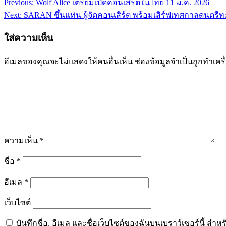
Previous:
Wolf Alice เตรียมเปิดคอนเสิร์ตในไทย 11 ม.ค. 2026
แนะแนว
Next:
SARAN ขึ้นแท่น ผู้จัดคอนเสิร์ต พร้อมเสิร์ฟเทศกาลดนตรีทะ
เรื่อง
ใส่ความเห็น
อีเมลของคุณจะไม่แสดงให้คนอื่นเห็น
ช่องข้อมูลจำเป็นถูกทำเค
ความเห็น
*
ชื่อ
*
อีเมล
*
เว็บไซต์
บันทึกชื่อ, อีเมล และชื่อเว็บไซต์ของฉันบนเบราว์เซอร์นี้ ส