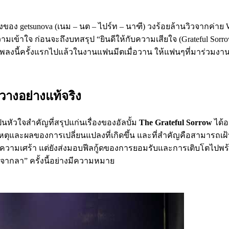
งของ getsunova (เนม – นต – ไปร์ท – นาฑี) วงร้อยล้านวิวจากค่าย 
ความเข้าใจ ก่อนจะถึงบทสรุป “ยินดีให้กับความเสียใจ (Grateful Sor
เพลงนี้ครั้งแรกไปแล้วในงานแฟนมีตเมื่อวาน ให้แฟนๆที่มาร่วมงาน
วางอย่างแท้จริง
ป็นหัวใจสำคัญที่สรุปแก่นเรื่องของอัลบั้ม
The Grateful Sorrow
ได้อ
ละผลของการเปลี่ยนแปลงที่เกิดขึ้น และที่สำคัญคือสามารถเฝ้
่อสารความเศร้า แต่ยังส่งมอบฟีลกู้ดของการยอมรับและการเติบโตไป
“จากลา” ครั้งนี้อย่างมีความหมาย