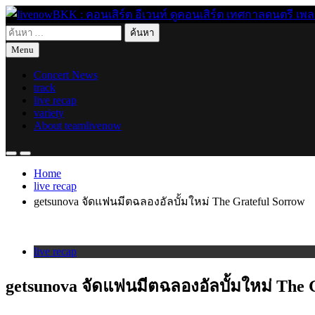
Skip
to
ค้นหา
content
live for today
livenowBKK : คอนเสิร์ต อีเวนท์ ดูคอนเสิร์ต เทศกาลดนตรี เพลงอิ
สำหรับ:
Menu
Concert News
track
live recap
variety
About teamlivenow
Home
live recap
getsunova จัดแฟนมีตฉลองอัลบั้มใหม่ The Grateful Sorrow
live recap
getsunova จัดแฟนมีตฉลองอัลบั้มใหม่ The 