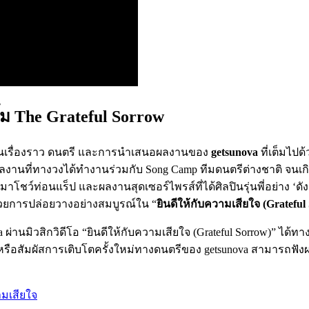
้ม The Grateful Sorrow
นเรื่องราว ดนตรี และการนำเสนอผลงานของ
getsunova
ที่เต็มไปด
นผลงานที่ทางวงได้ทำงานร่วมกับ Song Camp ทีมดนตรีต่างชาติ จนเกิ
ต มาโชว์ท่อนแร็ป และผลงานสุดเซอร์ไพรส์ที่ได้ศิลปินรุ่นพี่อย่าง ‘ด
้วยการปล่อยวางอย่างสมบูรณ์ใน “
ยินดีให้กับความเสียใจ (Grateful
านมิวสิกวิดีโอ “ยินดีให้กับความเสียใจ (Grateful Sorrow)” ได้ทาง
วด หรือสัมผัสการเติบโตครั้งใหม่ทางดนตรีของ getsunova สามารถฟัง
ามเสียใจ