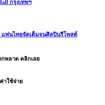
Hall กรุงเทพฯ
e แฟนไทยจัดเต็มจนศิลปินรีโพสต์
ยากพลาด คลิกเลย
ค่าใช้จ่าย