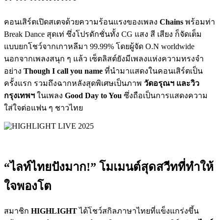
คอนเสิร์ตเปิดสเตจด้วยความร้อนแรงของเพลง
Chains
พร้อมท่า
Break Dance สุดเท่ ซึ่งโปรดักชั่นทั้ง CG แสง สี เสียง ก็จัดเต็ม
แบบยกโชว์จากเกาหลีมา 99.99% โดยผู้จัด O.N worldwide
นอกจากเพลงสนุก ๆ แล้ว เซ็ตลิสต์ยังมีเพลงแห่งความทรงจำ
อย่าง
Though I call you name
ที่นำมาแสดงในคอนเสิร์ตเป็น
ครั้งแรก รวมถึงฉากหลังสุดพิเศษเป็นภาพ
วัดอรุณฯ และวิว
กรุงเทพฯ
ในเพลง
Good Day to You
ซึ่งถือเป็นการแสดงความ
ใส่ใจต่อแฟน ๆ ชาวไทย
“ไลท์ไทยปังมาก!” โมเมนต์สุดสวีทที่ทำให้
ใจพองโต
สมาชิก
HIGHLIGHT
ได้โชว์สกิลภาษาไทยที่แข็งแกร่งขึ้น