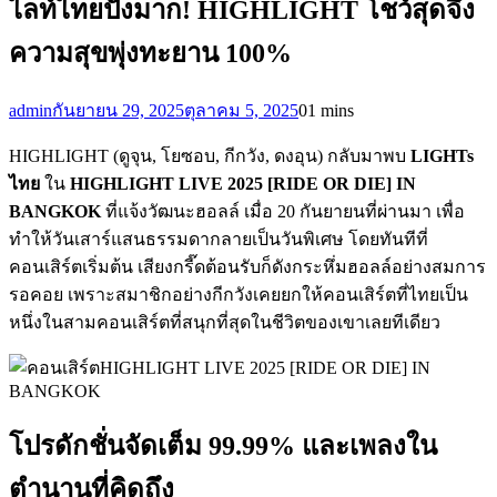
ไลท์ไทยปังมาก! HIGHLIGHT โชว์สุดจึ้ง
ความสุขพุ่งทะยาน 100%
admin
กันยายน 29, 2025
ตุลาคม 5, 2025
0
1 mins
HIGHLIGHT (ดูจุน, โยซอบ, กีกวัง, ดงอุน) กลับมาพบ
LIGHTs
ไทย
ใน
HIGHLIGHT LIVE 2025 [RIDE OR DIE] IN
BANGKOK
ที่แจ้งวัฒนะฮอลล์ เมื่อ 20 กันยายนที่ผ่านมา เพื่อ
ทำให้วันเสาร์แสนธรรมดากลายเป็นวันพิเศษ โดยทันทีที่
คอนเสิร์ตเริ่มต้น เสียงกรี๊ดต้อนรับก็ดังกระหึ่มฮอลล์อย่างสมการ
รอคอย เพราะสมาชิกอย่างกีกวังเคยยกให้คอนเสิร์ตที่ไทยเป็น
หนึ่งในสามคอนเสิร์ตที่สนุกที่สุดในชีวิตของเขาเลยทีเดียว
โปรดักชั่นจัดเต็ม 99.99% และเพลงใน
ตำนานที่คิดถึง