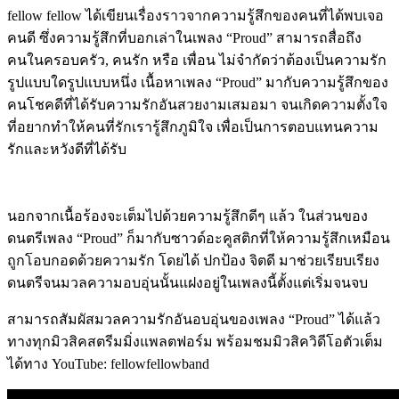
fellow fellow ได้เขียนเรื่องราวจากความรู้สึกของคนที่ได้พบเจอ
คนดี ซึ่งความรู้สึกที่บอกเล่าในเพลง “Proud” สามารถสื่อถึง
คนในครอบครัว, คนรัก หรือ เพื่อน ไม่จำกัดว่าต้องเป็นความรัก
รูปแบบใดรูปแบบหนึ่ง เนื้อหาเพลง “Proud” มากับความรู้สึกของ
คนโชคดีที่ได้รับความรักอันสวยงามเสมอมา จนเกิดความตั้งใจ
ที่อยากทำให้คนที่รักเรารู้สึกภูมิใจ เพื่อเป็นการตอบแทนความ
รักและหวังดีที่ได้รับ
นอกจากเนื้อร้องจะเต็มไปด้วยความรู้สึกดีๆ แล้ว ในส่วนของ
ดนตรีเพลง “Proud” ก็มากับซาวด์อะคูสติกที่ให้ความรู้สึกเหมือน
ถูกโอบกอดด้วยความรัก โดยได้ ปกป้อง จิตดี มาช่วยเรียบเรียง
ดนตรีจนมวลความอบอุ่นนั้นแฝงอยู่ในเพลงนี้ตั้งแต่เริ่มจนจบ
สามารถสัมผัสมวลความรักอันอบอุ่นของเพลง “Proud” ได้แล้ว
ทางทุกมิวสิคสตรีมมิ่งแพลตฟอร์ม พร้อมชมมิวสิควิดีโอตัวเต็ม
ได้ทาง YouTube: fellowfellowband