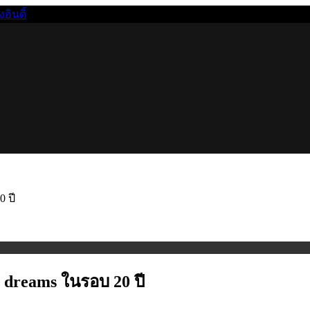
นดี้
0 ปี
y dreams ในรอบ 20 ปี