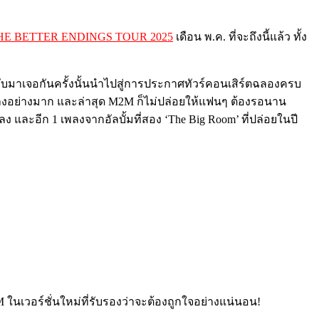
HE BETTER ENDINGS TOUR 2025
เดือน พ.ค. ที่จะถึงนี้แล้ว ทั้ง
ลับมาเจอกันครั้งนั้นนำไปสู่การประกาศทัวร์คอนเสิร์ตฉลองครบ
แฟนเพลงอย่างมาก และล่าสุด M2M ก็ไม่ปล่อยให้แฟนๆ ต้องรอนาน
พลง และอีก 1 เพลงจากอัลบั้มที่สอง ‘The Big Room’ ที่ปล่อยในปี
ในเวอร์ชั่นใหม่ที่รับรองว่าจะต้องถูกใจอย่างแน่นอน!