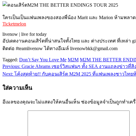
ใครเป็นเป็นแฟนเพลงของสองพี่น้อง Marit และ Marion ห้ามพลาด
Ticketmelon
livenow | live for today
อัปเดตงานคอนเสิร์ตที่น่าสนใจทั้งไทย และ ต่างประเทศ ที่เหล่า g
ติดต่อ #teamlivenow ได้ทางอีเมล์ livenowbkk@gmail.com
Tagged:
Don’t Say You Love Me
M2M
M2M THE BETTER ENDI
Previous:
Gracie Abrams เซอร์วิสแฟนๆ ทั้ง SEA งานแถลงข่าวที่สิ
แนะแนว
Next:
โค้งสุดท้าย!! กับคอนเสิร์ต M2M 2025 ที่แฟนเพลงชาวไทย
เรื่อง
ใส่ความเห็น
อีเมลของคุณจะไม่แสดงให้คนอื่นเห็น
ช่องข้อมูลจำเป็นถูกทำเค