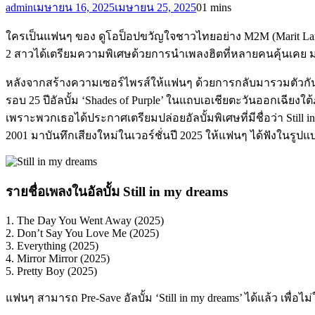
admin
เมษายน 16, 2025
เมษายน 25, 2025
0
1 mins
ใครเป็นแฟนๆ ของ ดูโอป็อปขวัญใจชาวไทยอย่าง M2M (Marit Lar
2 สาวได้เตรียมความพิเศษด้วยการนำเพลงฮิตที่หลายคนคุ้นเคย มาทำใ
หลังจากสร้างความเซอร์ไพรส์ให้แฟนๆ ด้วยการกลับมารวมตัวกันอี
รอบ 25 ปีอัลบั้ม ‘Shades of Purple’ ในแถบเอเชียตะวันออกเฉียงใ
เพราะพวกเธอได้ประกาศเตรียมปล่อยอัลบั้มพิเศษที่มีชื่อว่า Still i
2001 มาบันทึกเสียงใหม่ในเวอร์ชั่นปี 2025 ให้แฟนๆ ได้ฟังในรู
รายชื่อเพลงในอัลบั้ม Still in my dreams
1. The Day You Went Away (2025)
2. Don’t Say You Love Me (2025)
3. Everything (2025)
4. Mirror Mirror (2025)
5. Pretty Boy (2025)
แฟนๆ สามารถ Pre-Save อัลบั้ม ‘Still in my dreams’ ได้แล้ว 