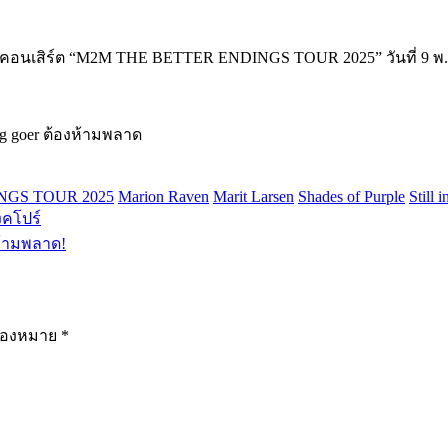
คอนเสิร์ต “M2M THE BETTER ENDINGS TOUR 2025” วันที่ 9 พ.ค. 
ig goer ต้องห้ามพลาด
NGS TOUR 2025
Marion Raven
Marit Larsen
Shades of Purple
Still 
งคโปร์
ห้ามพลาด!
รื่องหมาย
*