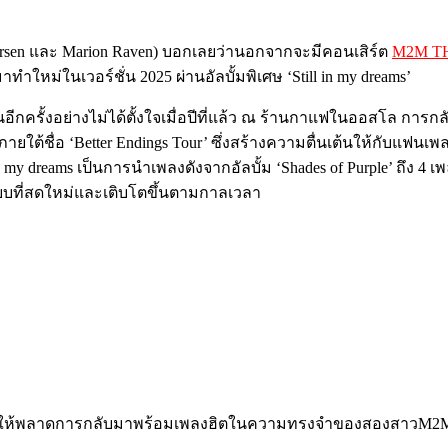
sen และ Marion Raven) บอกเลยว่านอกจากจะมีคอนเสิร์ต
M2M T
หม่ในเวอร์ชั่น 2025 ผ่านอัลบั้มพิเศษ ‘Still in my dreams’
กครั้งอย่างไม่ได้ตั้งใจเมื่อปีที่แล้ว ณ ร้านกาแฟในออสโล การก
ต้ภายใต้ชื่อ ‘Better Endings Tour’ ซึ่งสร้างความตื่นเต้นให้กับ
n my dreams เป็นการนำเพลงดังจากอัลบั้ม ‘Shades of Purple’ ถึง 4 เ
ปแบบที่สดใหม่และเติบโตขึ้นตามกาลเวลา
เพื่อไม่ให้พลาดการกลับมาพร้อมเพลงฮิตในความทรงจำของสองสาวM2M 