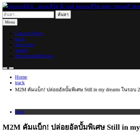
Skip
to
ค้นหา
content
live for today
livenowBKK : คอนเสิร์ต อีเวนท์ ดูคอนเสิร์ต เทศกาลดนตรี เพลงอิ
สำหรับ:
Menu
Concert News
track
live recap
variety
About teamlivenow
Home
track
M2M คัมแบ็ก! ปล่อยอัลบั้มพิเศษ Still in my dreams ในรอบ 2
track
M2M คัมแบ็ก! ปล่อยอัลบั้มพิเศษ Still in m