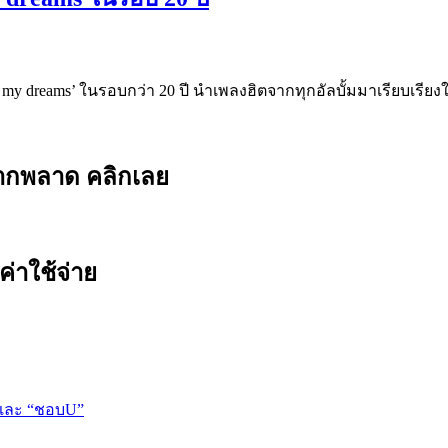
my dreams’ ในรอบกว่า 20 ปี นำเพลงฮิตจากทุกอัลบั้มมาเรียบเรียง
ยากพลาด คลิกเลย
ค่าใช้จ่าย
 และ “ชอบU”