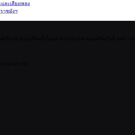
ปะและเสียงเพลง
 ราชมังฯ
กี่ยวกับคอนเสิร์ตทั้งในและต่างประเทศ คอนเสิร์ตอินดี้ เทศกาลดน
bkk@gmail.com