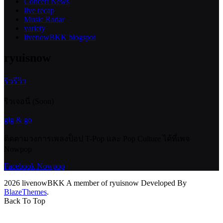
Concert News
live recap
Music Radar
variety
livenowBKK blogspot
ryuisnow
ริวรีวิว
ริวเจอนี่ (Soon)
gig & go
ติดตามวงการเพลงป็อป T-Pop และ Pop Culture ได้ที่เพจ
Nowpop
Facebook Nowpop
2026 livenowBKK A member of ryuisnow Developed By
BlazeThemes
.
Back To Top