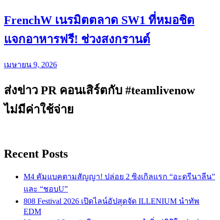
FrenchW เนรมิตตลาด SW1 ที่หมอชิต
แจกอาหารฟรี! ช่วงสงกรานต์
เมษายน 9, 2026
ส่งข่าว PR คอนเสิร์ตกับ #teamlivenow
ไม่มีค่าใช้จ่าย
Recent Posts
M4 คัมแบคตามสัญญา! ปล่อย 2 ซิงเกิลแรก “อะดรีนาลีน”
และ “ชอบU”
808 Festival 2026 เปิดไลน์อัปสุดจัด ILLENIUM นำทัพ
EDM