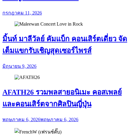
กรกฎาคม 11, 2026
มิ้นท์ มาลีวัลย์ คัมแบ็ก คอนเสิร์ตเดี่ยว จัด
เต็มแขกรับเชิญสุดเซอร์ไพรส์
มิถุนายน 9, 2026
AFATH26 รวมพลสายอนิเมะ คอสเพลย์
และคอนเสิร์ตจากศิลปินญี่ปุ่น
พฤษภาคม 6, 2026
พฤษภาคม 6, 2026