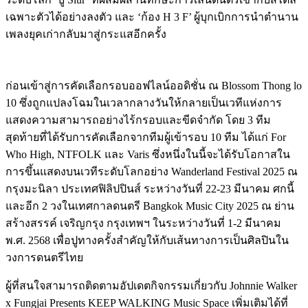
เฉพาะตัวได้อย่างลงตัว และ ‘ก้อง H 3 F’ ผู้บุกเบิกการนำตำนาน
เพลงยุคเก่ากลับมาสู่กระแสอีกครั้ง
ก่อนเข้าสู่การคัดเลือกรอบออฟไลน์ออดิชั่น ณ Blossom Thong lo
10 ซึ่งถูกแปลงโฉมในเวลากลางวันให้กลายเป็นเวทีแห่งการ
แสดงความสามารถอย่างไร้กรอบและขีดจำกัด โดย 3 ทีม
สุดท้ายที่ได้รับการคัดเลือกจากทีมผู้เข้ารอบ 10 ทีม ได้แก่ For
Who High, NTFOLK และ Varis ซึ่งหนึ่งในนี้จะได้รับโอกาสใน
การขึ้นแสดงบนเวทีระดับโลกอย่าง Wanderland Festival 2025 ณ
กรุงมะนิลา ประเทศฟิลิปปินส์ ระหว่างวันที่ 22-23 มีนาคม ศกนี้
และอีก 2 วงในเทศกาลดนตรี Bangkok Music City 2025 ณ ย่าน
สร้างสรรค์ เจริญกรุง กรุงเทพฯ ในระหว่างวันที่ 1-2 มีนาคม
พ.ศ. 2568 เพื่อปูทางครั้งสำคัญให้กับเส้นทางการเป็นศิลปินใน
วงการดนตรีไทย
ผู้ที่สนใจสามารถติดตามอัปเดตกิจกรรมเกี่ยวกับ Johnnie Walker
x Fungjai Presents KEEP WALKING Music Space เพิ่มเติมได้ที่