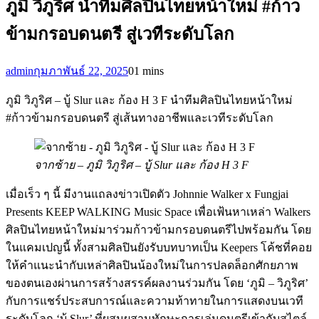
ภูมิ วิภูริศ นำทีมศิลปินไทยหน้าใหม่ #ก้าว
ข้ามกรอบดนตรี สู่เวทีระดับโลก
admin
กุมภาพันธ์ 22, 2025
0
1 mins
ภูมิ วิภูริศ – บู้ Slur และ ก้อง H 3 F นำทีมศิลปินไทยหน้าใหม่
#ก้าวข้ามกรอบดนตรี สู่เส้นทางอาชีพและเวทีระดับโลก
จากซ้าย – ภูมิ วิภูริศ – บู้ Slur และ ก้อง H 3 F
เมื่อเร็ว ๆ นี้ มีงานแถลงข่าวเปิดตัว Johnnie Walker x Fungjai
Presents KEEP WALKING Music Space เพื่อเฟ้นหาเหล่า Walkers
ศิลปินไทยหน้าใหม่มาร่วมก้าวข้ามกรอบดนตรีไปพร้อมกัน โดย
ในแคมเปญนี้ ทั้งสามศิลปินยังรับบทบาทเป็น Keepers โค้ชที่คอย
ให้คำแนะนำกับเหล่าศิลปินน้องใหม่ในการปลดล็อกศักยภาพ
ของตนเองผ่านการสร้างสรรค์ผลงานร่วมกัน โดย ‘ภูมิ – วิภูริศ’
กับการแชร์ประสบการณ์และความท้าทายในการแสดงบนเวที
ระดับโลก ‘บู้ Slur’ ที่ผสมผสานทักษะการเล่นดนตรีเข้ากับสไตล์