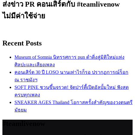
ส่งข่าว PR คอนเสิร์ตกับ #teamlivenow
ไม่มีค่าใช้จ่าย
Recent Posts
Museum of Somnia นิทรรศการ pun ดำดิ่งสู่มิติใหม่แห่ง
ศิลปะและเสียงเพลง
คอนเสิร์ต 30 ปี LOSO นานเท่าไรก็รอ ปรากฏการณ์ร็อก
ณ ราชมังฯ
SOFT PINE ชวนขึ้นจรวด! จัดปาร์ตี้เปิดอัลบั้มใหม่ ฟังสด
ครบทุกเพลง
SNEAKER AGES Thailand โอกาสครั้งสำคัญของวงดนตรี
มัธยม
#teamlivenow