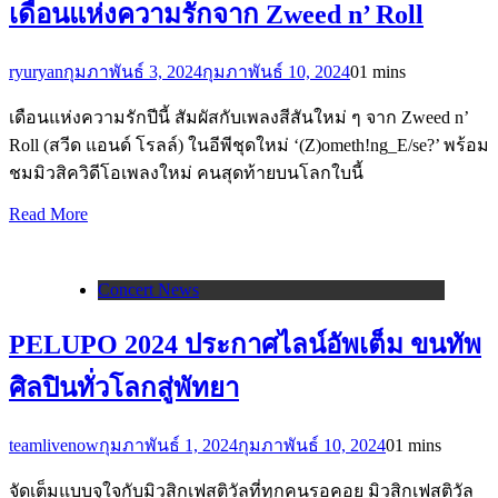
เดือนแห่งความรักจาก Zweed n’ Roll
ryuryan
กุมภาพันธ์ 3, 2024
กุมภาพันธ์ 10, 2024
0
1 mins
เดือนแห่งความรักปีนี้ สัมผัสกับเพลงสีสันใหม่ ๆ จาก Zweed n’
Roll (สวีด แอนด์ โรลล์) ในอีพีชุดใหม่ ‘(Z)ometh!ng_E/se?’ พร้อม
ชมมิวสิควิดีโอเพลงใหม่ คนสุดท้ายบนโลกใบนี้
Read More
Concert News
PELUPO 2024 ประกาศไลน์อัพเต็ม ขนทัพ
ศิลปินทั่วโลกสู่พัทยา
teamlivenow
กุมภาพันธ์ 1, 2024
กุมภาพันธ์ 10, 2024
0
1 mins
จัดเต็มแบบจุใจกับมิวสิกเฟสติวัลที่ทุกคนรอคอย มิวสิกเฟสติวัล