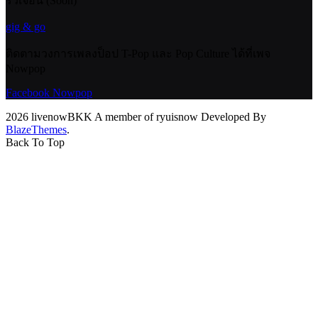
ริวเจอนี่ (Soon)
gig & go
ติดตามวงการเพลงป็อป T-Pop และ Pop Culture ได้ที่เพจ
Nowpop
Facebook Nowpop
2026 livenowBKK A member of ryuisnow Developed By
BlazeThemes
.
Back To Top