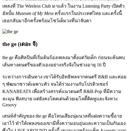
เพลงที่ The Wireless Club มาแล้ว ในงาน Listening Party เปิดตัว
อัลบั้ม
Museum of My Mess
ครั้งแรกในประเทศไทย และครั้งนี้
เธอกลับมาอีกครั้งพร้อมโชว์เต็มวงที่น่าจับตา
the ge (เดอะ จี)
the ge
คือศิลปินที่เริ่มต้นร้องเพลงมาตั้งแต่วัยเด็ก ก่อนจะค้นพบ
เส้นทางดนตรีของตัวเองอย่างจริงจังในช่วงอายุ 16 ปี
ระหว่างการเดินทาง เขาได้รับอิทธิพลจากดนตรี R&B และค่อย
ๆ พัฒนาซาวด์เฉพาะตัว จนได้ร่วมงานกับโปรดิวเซอร์
KANABEATS
เพื่อสร้างสรรค์แนวดนตรี R&B-Pop ที่มีความ
ละมุน ฟังสบาย แต่ยังคงโดดเด่นด้วยเมโลดี้ติดหูและจังหวะ
Groovy
เสน่ห์สำคัญของ the ge คือโทนเสียงนุ่มนวลที่แฝงความขี้อาย
เอาไว้ ทำให้เพลงของเขามีทั้งความอบอุ่นและความเป็นกันเอง
ซึ่งใน LIVE AROUND ครั้งนี้ เขาจะมาพร้อมเซ็ต Acoustic แบบ