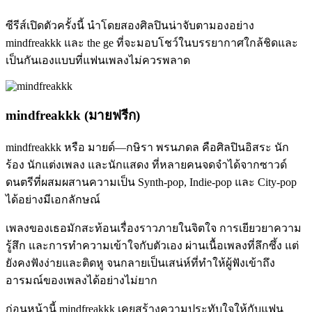
ซีรีส์เปิดตัวครั้งนี้ นำโดยสองศิลปินน่าจับตามองอย่าง
mindfreakkk
และ
the ge
ที่จะมอบโชว์ในบรรยากาศใกล้ชิดและ
เป็นกันเองแบบที่แฟนเพลงไม่ควรพลาด
mindfreakkk (มายฟรีก)
mindfreakkk
หรือ มายด์—กษิรา พรนภดล คือศิลปินอิสระ นัก
ร้อง นักแต่งเพลง และนักแสดง ที่หลายคนจดจำได้จากซาวด์
ดนตรีที่ผสมผสานความเป็น Synth-pop, Indie-pop และ City-pop
ได้อย่างมีเอกลักษณ์
เพลงของเธอมักสะท้อนเรื่องราวภายในจิตใจ การเยียวยาความ
รู้สึก และการทำความเข้าใจกับตัวเอง ผ่านเนื้อเพลงที่ลึกซึ้ง แต่
ยังคงฟังง่ายและติดหู จนกลายเป็นเสน่ห์ที่ทำให้ผู้ฟังเข้าถึง
อารมณ์ของเพลงได้อย่างไม่ยาก
ก่อนหน้านี้ mindfreakkk เคยสร้างความประทับใจให้กับแฟน