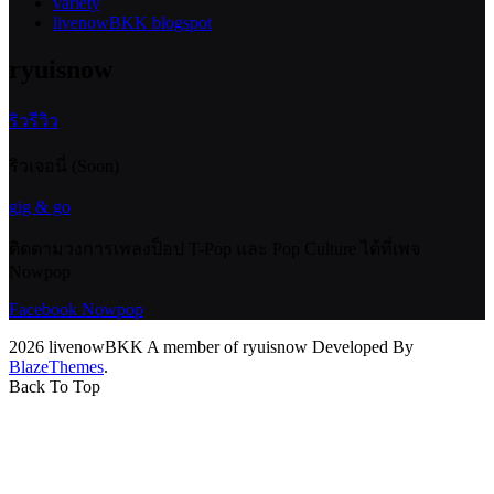
variety
livenowBKK blogspot
ryuisnow
ริวรีวิว
ริวเจอนี่ (Soon)
gig & go
ติดตามวงการเพลงป็อป T-Pop และ Pop Culture ได้ที่เพจ
Nowpop
Facebook Nowpop
2026 livenowBKK A member of ryuisnow Developed By
BlazeThemes
.
Back To Top