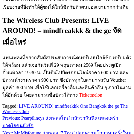
เรียบง่ายที่ยิ่งทำให้ผู้ชมได้ใกล้ชิดกับตัวตนของเขามากกว่าเดิม
The Wireless Club Presents: LIVE
AROUND! – mindfreakkk & the ge จัด
เมื่อไหร่
แฟนเพลงที่อยากสัมผัสประสบการณ์ดนตรีแบบใกล้ชิด เตรียมตัว
ให้พร้อม แล้วเจอกันวันที่ 29 พฤษภาคม 2569 โดยประตูเปิด
ตั้งแต่เวลา 19:30 น. เป็นต้นไปบัตรออนไลน์ราคา 600 บาท และ
บัตรหน้างานราคา 900 บาท ซึ่งบัตรทุกใบสามารถรับ Voucher
มูลค่า 300 บาท เพื่อใช้แลกเครื่องดื่มและสินค้าอื่น ๆ ภายในงาน
ได้อีกด้วย โดยสามารถซื้อบัตรได้ทาง
Ticketmelon
Tagged:
LIVE AROUND!
mindfreakkk
One Bangkok
the ge
The
Wireless Club
Previous:
Pearpilincys ส่งเพลงใหม่ กลัวว่าวันนึง เพลงเศร้า
แนะแนว
บาดใจคนยังรัก
เรื่อง
Next:
Mr.Misfortune ส่งเพลง ‘7 Toes’ ปลุกความโกลาหลครั้งใหม่