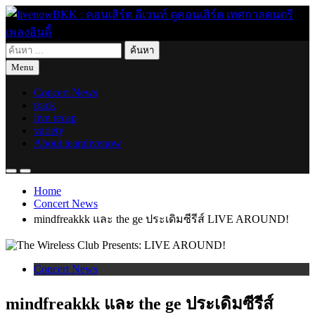
Skip
to
content
ค้นหา
live for today
livenowBKK : คอนเสิร์ต อีเวนท์ ดูคอนเสิร์ต เทศกาลดนตรี เพลง
สำหรับ:
Menu
อินดี้
Concert News
track
live recap
variety
About teamlivenow
Home
Concert News
mindfreakkk และ the ge ประเดิมซีรีส์ LIVE AROUND!
Concert News
mindfreakkk และ the ge ประเดิมซีรีส์