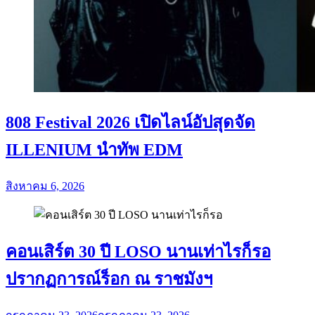
808 Festival 2026 เปิดไลน์อัปสุดจัด
ILLENIUM นำทัพ EDM
สิงหาคม 6, 2026
คอนเสิร์ต 30 ปี LOSO นานเท่าไรก็รอ
ปรากฏการณ์ร็อก ณ ราชมังฯ