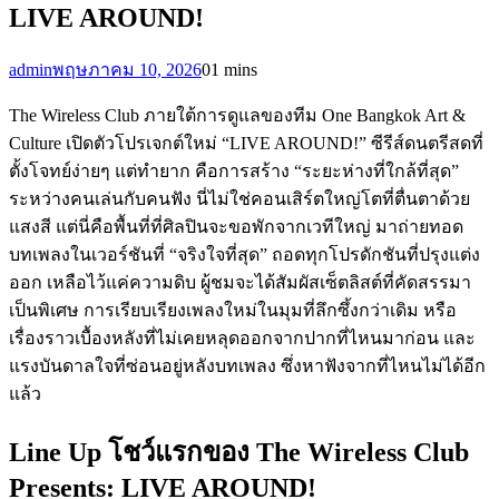
LIVE AROUND!
admin
พฤษภาคม 10, 2026
0
1 mins
The Wireless Club ภายใต้การดูแลของทีม One Bangkok Art &
Culture เปิดตัวโปรเจกต์ใหม่ “LIVE AROUND!” ซีรีส์ดนตรีสดที่
ตั้งโจทย์ง่ายๆ แต่ทำยาก คือการสร้าง “ระยะห่างที่ใกล้ที่สุด”
ระหว่างคนเล่นกับคนฟัง นี่ไม่ใช่คอนเสิร์ตใหญ่โตที่ตื่นตาด้วย
แสงสี แต่นี่คือพื้นที่ที่ศิลปินจะขอพักจากเวทีใหญ่ มาถ่ายทอด
บทเพลงในเวอร์ชันที่ “จริงใจที่สุด” ถอดทุกโปรดักชันที่ปรุงแต่ง
ออก เหลือไว้แค่ความดิบ ผู้ชมจะได้สัมผัสเซ็ตลิสต์ที่คัดสรรมา
เป็นพิเศษ การเรียบเรียงเพลงใหม่ในมุมที่ลึกซึ้งกว่าเดิม หรือ
เรื่องราวเบื้องหลังที่ไม่เคยหลุดออกจากปากที่ไหนมาก่อน และ
แรงบันดาลใจที่ซ่อนอยู่หลังบทเพลง ซึ่งหาฟังจากที่ไหนไม่ได้อีก
แล้ว
Line Up โชว์แรกของ The Wireless Club
Presents: LIVE AROUND!