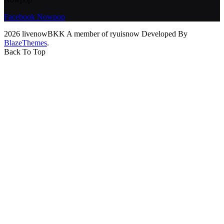
Facebook Nowpop
2026 livenowBKK A member of ryuisnow Developed By
BlazeThemes
.
Back To Top