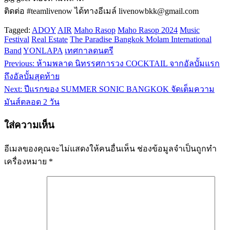
ติดต่อ #teamlivenow ได้ทางอีเมล์ livenowbkk@gmail.com
Tagged:
ADOY
AIR
Maho Rasop
Maho Rasop 2024
Music
Festival
Real Estate
The Paradise Bangkok Molam International
Band
YONLAPA
เทศกาลดนตรี
Previous:
ห้ามพลาด นิทรรศการวง COCKTAIL จากอัลบั้มแรก
แนะแนว
ถึงอัลบั้มสุดท้าย
เรื่อง
Next:
ปีแรกของ SUMMER SONIC BANGKOK จัดเต็มความ
มันส์ตลอด 2 วัน
ใส่ความเห็น
อีเมลของคุณจะไม่แสดงให้คนอื่นเห็น
ช่องข้อมูลจำเป็นถูกทำ
เครื่องหมาย
*