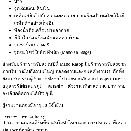
บาร์
จุดเติมเงิน/ คืนเงิน
เพลิดเพลินไปกับความสะดวกสบายพร้อมรับชมโชว์ใกล้
เวทีหลักอย่างเต็มอิ่ม
ห้องน้ำติดเครื่องปรับอากาศ
ที่นั่งในร่มพร้อมพัดลมคลายร้อน
จุดชาร์จแบตเตอรี่
จุดชมโชว์ใกล้เวทีหลัก (Maholan Stage)
สำหรับบริการรถรับส่งในปีนี้ Maho Rasop มีบริการรถรับส่งจาก
ภายในงานไปถึงถนนใหญ่ ตลอดงานและจนหลังงานจบ อีกทั้ง
ยังมีบริการรถตู้ Shuttle ทั้งขาไปและขากลับจาก Loops เส้นทาง
อนุสาวรีย์ชัยสมรภูมิ – หมอชิต – ตัวงาน เที่ยวละ 140 บาท ราย
ละเอียดติดตามได้เร็ว ๆ นี้
ผู้ร่วมงานต้องมีอายุ 20 ปีขึ้นไป
livenow | live for today
อัปเดตงานคอนเสิร์ตที่น่าสนใจทั้งไทย และ ต่างประเทศ ที่เหล่า
gig goer ต้องห้ามพลาด