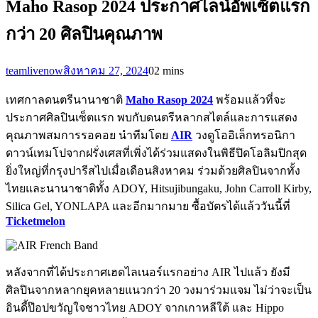
Maho Rasop 2024 ประกาศไลน์อัพเซ็ตแรก
กว่า 20 ศิลปินคุณภาพ
teamlivenow
สิงหาคม 27, 2024
0
2 mins
เทศกาลดนตรีนานาชาติ
Maho Rasop 2024
พร้อมแล้วที่จะ
ประกาศศิลปินเซ็ตแรก พบกับดนตรีหลากสไตล์และการแสดง
คุณภาพสมการรอคอย นำทีมโดย
AIR
วงดูโออิเล็กทรอนิกา
ดาวน์เทมโปจากฝรั่งเศสที่เพิ่งได้ร่วมแสดงในพิธีปิดโอลิมปิกสุด
ยิ่งใหญ่ที่กรุงปารีสไปเมื่อเดือนสิงหาคม ร่วมด้วยศิลปินจากทั้ง
ไทยและนานาชาติทั้ง ADOY, Hitsujibungaku, John Carroll Kirby,
Silica Gel, YONLAPA และอีกมากมาย ซื้อบัตรได้แล้ววันนี้ที่
Ticketmelon
หลังจากที่ได้ประกาศเฮดไลเนอร์แรกอย่าง AIR ไปแล้ว ยังมี
ศิลปินจากหลากยุคหลายแนวกว่า 20 วงมาร่วมแจม ไม่ว่าจะเป็น
อินดี้ป๊อปขวัญใจชาวไทย ADOY จากเกาหลีใต้ และ Hippo