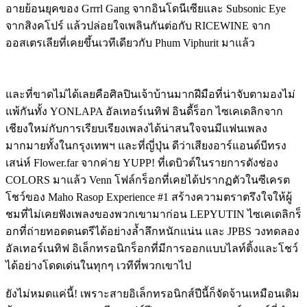
อายย้อนยุคของ Grrrl Gang จากอินโดนีเซียและ Subsonic Eye
จากสิงคโปร์ แล้วปล่อยใจเพลินกันต่อกับ RICEWINE จาก
ออสเตรเลียที่เคยขึ้นเวทีเดียวกับ Phum Viphurit มาแล้ว
และที่ขาดไม่ได้เลยคือศิลปินเจ้าบ้านมากฝีมือที่น่าจับตามองไม่
แพ้กันทั้ง YONLAPA อัลเทอร์เนทิฟ อินดี้ร็อก ไซเคเดลิกจาก
เชียงใหม่กับการเรียบเรียงเพลงได้น่าสนใจจนมีแฟนเพลง
มากมายทั้งในกรุงเทพฯ และที่ญี่ปุ่น ดีว่าเสียงอาร์แอนด์บีทรง
เสน่ห์ Flower.far จากค่าย YUPP! ที่เดบิวต์ในรายการดังช่อง
COLORS มาแล้ว Venn โฟล์กร็อกที่เคยได้ปรากฏตัวในซีเครต
โชว์ของ Maho Rasop Experience #1 สร้างความตราตรึงใจให้ผู้
ชมที่ไม่เคยฟังเพลงของพวกเขามาก่อน LEPYUTIN ไซเคเดลิกร็
อกที่ถ่ายทอดดนตรีได้อย่างล้ำลึกหนักแน่น และ JPBS วงทดลอง
อัลเทอร์เนทิฟ อิเล็กทรอนิกร็อกที่มีการออกแบบไลท์ติ้งและโชว์
ได้อย่างโดดเด่นในทุกๆ เวทีที่พวกเขาไป
ยังไม่หมดแค่นี้! เพราะสายอิเล็กทรอนิกส์ปีนี้ก็จัดจ้านเหมือนเดิม