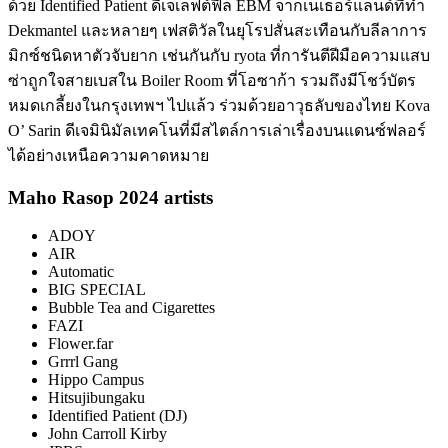
ด้วย Identified Patient ดีเจเลฟต์ฟีล EBM จากเนเธอร์แลนด์ที่ทำ
Dekmantel และหลายๆ เฟสติวัลในยุโรปสั่นสะเทือนกับลีลาการ
มิกซ์ชนิดหาตัวจับยาก เช่นกันกับ ryota ที่การันตีฝีมือความแสบ
ซ่าถูกใจสายเบสใน Boiler Room ที่โอซาก้า รวมถึงมีโชว์บัตร
หมดเกลี้ยงในกรุงเทพฯ ไปแล้ว ร่วมด้วยอาวุธลับของไทย Kova
O’ Sarin ดีเจมินิมัลเทคโนที่มีสไตล์การเล่าเรื่องบนแดนซ์ฟลอร์
ได้อย่างเหนือความคาดหมาย
Maho Rasop 2024 artists
ADOY
AIR
Automatic
BIG SPECIAL
Bubble Tea and Cigarettes
FAZI
Flower.far
Grrrl Gang
Hippo Campus
Hitsujibungaku
Identified Patient (DJ)
John Carroll Kirby