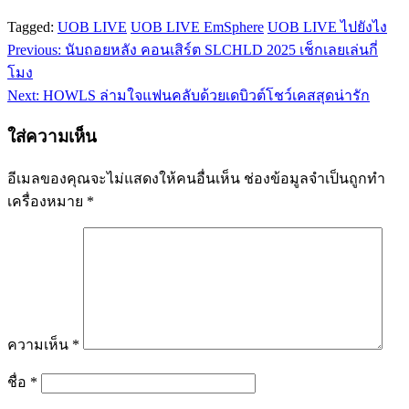
Tagged:
UOB LIVE
UOB LIVE EmSphere
UOB LIVE ไปยังไง
Previous:
นับถอยหลัง คอนเสิร์ต SLCHLD 2025 เช็กเลยเล่นกี่
แนะแนว
โมง
เรื่อง
Next:
HOWLS ล่ามใจแฟนคลับด้วยเดบิวต์โชว์เคสสุดน่ารัก
ใส่ความเห็น
อีเมลของคุณจะไม่แสดงให้คนอื่นเห็น
ช่องข้อมูลจำเป็นถูกทำ
เครื่องหมาย
*
ความเห็น
*
ชื่อ
*