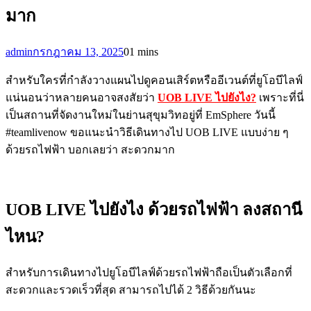
มาก
admin
กรกฎาคม 13, 2025
0
1 mins
สำหรับใครที่กำลังวางแผนไปดูคอนเสิร์ตหรืออีเวนต์ที่ยูโอบีไลฟ์
แน่นอนว่าหลายคนอาจสงสัยว่า
UOB LIVE ไปยังไง?
เพราะที่นี่
เป็นสถานที่จัดงานใหม่ในย่านสุขุมวิทอยู่ที่ EmSphere วันนี้
#teamlivenow ขอแนะนำวิธีเดินทางไป UOB LIVE แบบง่าย ๆ
ด้วยรถไฟฟ้า บอกเลยว่า สะดวกมาก
UOB LIVE ไปยังไง ด้วยรถไฟฟ้า ลงสถานี
ไหน?
สำหรับการเดินทางไปยูโอบีไลฟ์ด้วยรถไฟฟ้าถือเป็นตัวเลือกที่
สะดวกและรวดเร็วที่สุด สามารถไปได้ 2 วิธีด้วยกันนะ