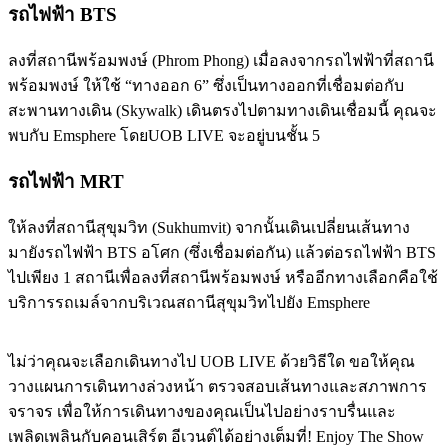
รถไฟฟ้า BTS
ลงที่สถานีพร้อมพงษ์ (Phrom Phong) เมื่อลงจากรถไฟฟ้าที่สถานี
พร้อมพงษ์ ให้ใช้ “ทางออก 6” ซึ่งเป็นทางออกที่เชื่อมต่อกับ
สะพานทางเดิน (Skywalk) เดินตรงไปตามทางเดินเชื่อมนี้ คุณจะ
พบกับ Emsphere โดยUOB LIVE จะอยู่บนชั้น 5
รถไฟฟ้า MRT
ให้ลงที่สถานีสุขุมวิท (Sukhumvit) จากนั้นเดินเปลี่ยนเส้นทาง
มายังรถไฟฟ้า BTS อโศก (ซึ่งเชื่อมต่อกัน) แล้วต่อรถไฟฟ้า BTS
ไปเพียง 1 สถานีเพื่อลงที่สถานีพร้อมพงษ์ หรืออีกทางเลือกคือใช้
บริการรถเมล์จากบริเวณสถานีสุขุมวิทไปยัง Emsphere
ไม่ว่าคุณจะเลือกเดินทางไป UOB LIVE ด้วยวิธีใด ขอให้คุณ
วางแผนการเดินทางล่วงหน้า ตรวจสอบเส้นทางและสภาพการ
จราจร เพื่อให้การเดินทางของคุณเป็นไปอย่างราบรื่นและ
เพลิดเพลินกับคอนเสิร์ต อีเวนต์ได้อย่างเต็มที่! Enjoy The Show