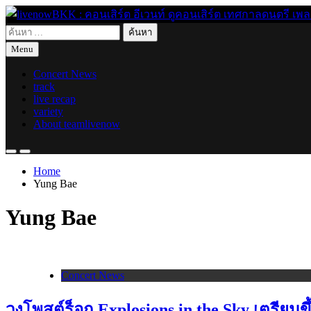
Skip
to
ค้นหา
content
live for today
livenowBKK : คอนเสิร์ต อีเวนท์ ดูคอนเสิร์ต เทศกาลดนตรี เพลงอิ
สำหรับ:
Menu
Concert News
track
live recap
variety
About teamlivenow
Home
Yung Bae
Yung Bae
Concert News
วงโพสต์ร็อก Explosions in the Sky เตรียม