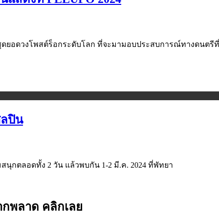
e Sky สุดยอดวงโพสต์ร็อกระดับโลก ที่จะมามอบประสบการณ์ทางดนตร
ิลปิน
นุกตลอดทั้ง 2 วัน แล้วพบกัน 1-2 มี.ค. 2024 ที่พัทยา
ยากพลาด คลิกเลย