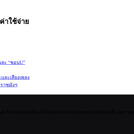
ค่าใช้จ่าย
 และ “ชอบU”
ปะและเสียงเพลง
 ราชมังฯ
กี่ยวกับคอนเสิร์ตทั้งในและต่างประเทศ คอนเสิร์ตอินดี้ เทศกาลดน