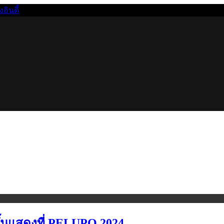
นดี้
ขึ้นแสดงที่ PELUPO 2024