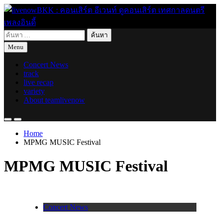
Skip
to
content
ค้นหา
live for today
livenowBKK : คอนเสิร์ต อีเวนท์ ดูคอนเสิร์ต เทศกาลดนตรี เพลง
สำหรับ:
Menu
อินดี้
Concert News
track
live recap
variety
About teamlivenow
Home
MPMG MUSIC Festival
MPMG MUSIC Festival
Concert News