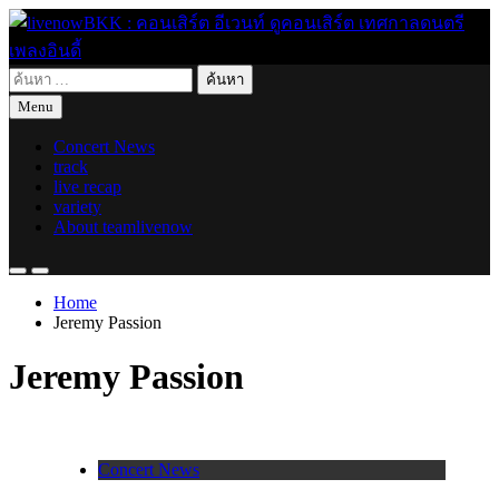
Skip
to
content
ค้นหา
live for today
livenowBKK : คอนเสิร์ต อีเวนท์ ดูคอนเสิร์ต เทศกาลดนตรี เพลง
สำหรับ:
Menu
อินดี้
Concert News
track
live recap
variety
About teamlivenow
Home
Jeremy Passion
Jeremy Passion
Concert News