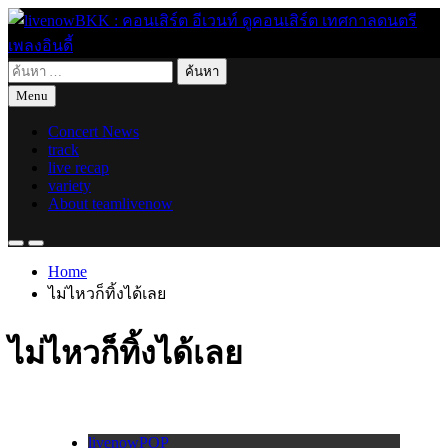
Skip
to
content
ค้นหา
live for today
livenowBKK : คอนเสิร์ต อีเวนท์ ดูคอนเสิร์ต เทศกาลดนตรี เพลง
สำหรับ:
Menu
อินดี้
Concert News
track
live recap
variety
About teamlivenow
Home
ไม่ไหวก็ทิ้งได้เลย
ไม่ไหวก็ทิ้งได้เลย
livenowPOP