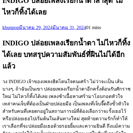
INDIGO ปล่อยเพลงเรียกน้ำตาล่าสุด ไม่
ไหวก็ทิ้งได้เลย
khunpop
มีนาคม 29, 2024
มีนาคม 31, 2024
0
1 mins
INDIGO ปล่อยเพลงเรียกน้ำตา ไม่ไหวก็ทิ้ง
ได้เลย บทสรุปความสัมพันธ์ที่ฝืนไม่ได้อีก
แล้ว
วง INDIGO เจ้าของเพลงฮิตโดนใจคนเศร้า ไม่ว่าจะเป็น เส้น
บางๆ, ถ้าฉันเป็นเขา ปล่อยเพลงเรียกน้ำตาอีกครั้งต้อนรับศักราช
ใหม่ ไม่ไหวก็ทิ้งได้เลย เพลงช้าเนื้อหาเศร้ามาโอบกอดหัวใจ
เหล่าคนเจ็บที่ต้องเป็นฝ่ายปล่อยมือ เป็นเพลงที่เจ็บจี๊ดถึงขั้วหัวใจ
สำหรับคนที่เคยตกอยู่ในสถานการณ์ที่ต้องเลือกว่าจะรั้งเธอไว้
หรือปล่อยเธอไปเริ่มต้นในเส้นทางใหม่ สุดท้ายความรักก็ทำให้
เราเลือกที่จะปล่อยมือเธอด้วยรอยยิ้มและความยินดี ถึงแม้ความ