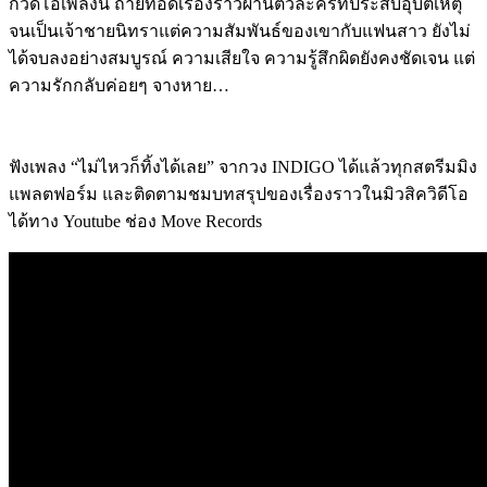
กวิดีโอเพลงนี้ ถ่ายทอดเรื่องราวผ่านตัวละครที่ประสบอุบัติเหตุ
จนเป็นเจ้าชายนิทราแต่ความสัมพันธ์ของเขากับแฟนสาว ยังไม่
ได้จบลงอย่างสมบูรณ์ ความเสียใจ ความรู้สึกผิดยังคงชัดเจน แต่
ความรักกลับค่อยๆ จางหาย…
ฟังเพลง “ไม่ไหวก็ทิ้งได้เลย” จากวง INDIGO ได้แล้วทุกสตรีมมิง
แพลตฟอร์ม และติดตามชมบทสรุปของเรื่องราวในมิวสิควิดีโอ
ได้ทาง Youtube ช่อง Move Records