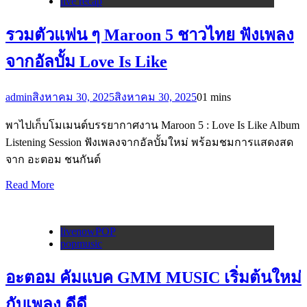
live recap
รวมตัวแฟน ๆ Maroon 5 ชาวไทย ฟังเพลง
จากอัลบั้ม Love Is Like
admin
สิงหาคม 30, 2025
สิงหาคม 30, 2025
0
1 mins
พาไปเก็บโมเมนต์บรรยากาศงาน Maroon 5 : Love Is Like Album
Listening Session ฟังเพลงจากอัลบั้มใหม่ พร้อมชมการแสดงสด
จาก อะตอม ชนกันต์
Read More
livenowPOP
popmusic
อะตอม คัมแบค GMM MUSIC เริ่มต้นใหม่
กับเพลง ดีดี