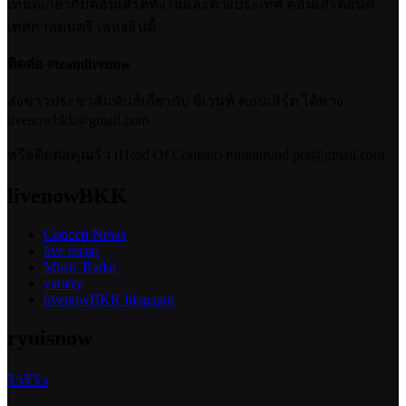
เทนต์เกี่ยวกับคอนเสิร์ตทั้งในและต่างประเทศ คอนเสิร์ตอินดี้
เทศกาลดนตรี เพลงอินดี้
ติดต่อ #teamlivenow
ส่งข่าวประชาสัมพันธ์เกี่ยวกับ อีเวนท์ คอนเสิร์ต ได้ทาง
livenowbkk@gmail.com
หรือติดต่อคุณริว (Head Of Content) rungnirund.pra@gmail.com
livenowBKK
Concert News
live recap
Music Radar
variety
livenowBKK blogspot
ryuisnow
ริวรีวิว