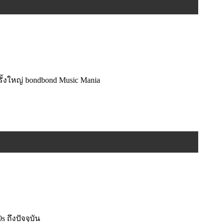
ั้งใหญ่ bondbond Music Mania
ถึงปัจจุบัน