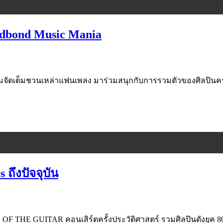
ondbond Music Mania
ี่พร้อมจัดเต็มชวนเหล่าแฟนเพลง มาร่วมสนุกกับการรวมตัวของศิลปินคร
 ถึงปัจจุบัน
THE GUITAR คอนเสิร์ตครั้งประวัติศาสตร์ รวมศิลปินดังยุค 80s 