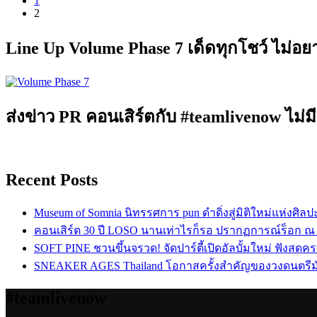
1
2
Line Up Volume Phase 7 เด็ดทุกโชว์ ไม่อ
ส่งข่าว PR คอนเสิร์ตกับ #teamlivenow ไม่มี
Recent Posts
Museum of Somnia นิทรรศการ pun ดำดิ่งสู่มิติใหม่แห่งศิล
คอนเสิร์ต 30 ปี LOSO นานเท่าไรก็รอ ปรากฏการณ์ร็อก ณ
SOFT PINE ชวนขึ้นจรวด! จัดปาร์ตี้เปิดอัลบั้มใหม่ ฟังสดค
SNEAKER AGES Thailand โอกาสครั้งสำคัญของวงดนตรีม
#teamlivenow