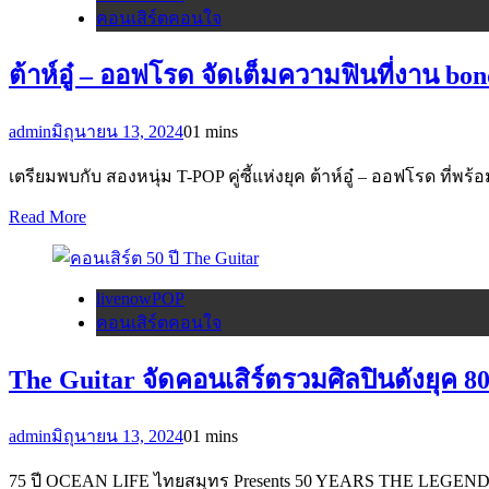
คอนเสิร์ตคอนใจ
ต้าห์อู๋ – ออฟโรด จัดเต็มความฟินที่งาน b
admin
มิถุนายน 13, 2024
0
1 mins
เตรียมพบกับ สองหนุ่ม T-POP คู่ซี้แห่งยุค ต้าห์อู๋ – ออฟโรด ท
Read More
livenowPOP
คอนเสิร์ตคอนใจ
The Guitar จัดคอนเสิร์ตรวมศิลปินดังยุค 80s
admin
มิถุนายน 13, 2024
0
1 mins
75 ปี OCEAN LIFE ไทยสมุทร Presents 50 YEARS THE LEGEND OF 