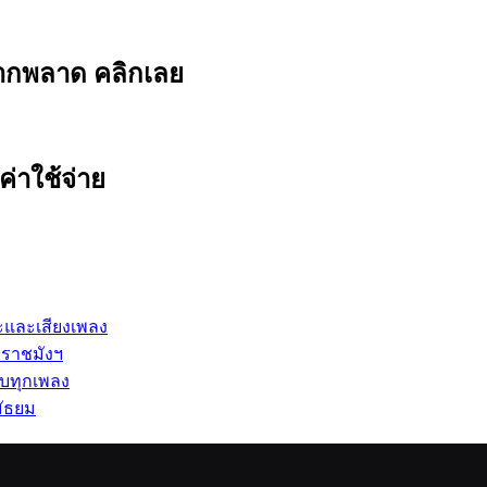
ยากพลาด คลิกเลย
ค่าใช้จ่าย
ปะและเสียงเพลง
 ราชมังฯ
รบทุกเพลง
ัธยม