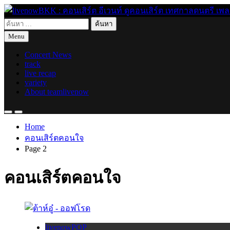
Skip
to
ค้นหา
content
live for today
livenowBKK : คอนเสิร์ต อีเวนท์ ดูคอนเสิร์ต เทศกาลดนตรี เพลงอิ
สำหรับ:
Menu
Concert News
track
live recap
variety
About teamlivenow
Home
คอนเสิร์ตคอนใจ
Page 2
คอนเสิร์ตคอนใจ
livenowPOP