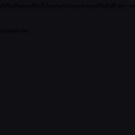
กี่ยวกับคอนเสิร์ตทั้งในและต่างประเทศ คอนเสิร์ตอินดี้ เทศกาลดน
bkk@gmail.com