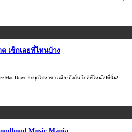
ค เช็กเลยที่ไหนบ้าง
 Man Down จะบุกไปหาชาวเมืองถึงถิ่น ใกล้ที่ไหนไปที่นั่น!
จ bondbond Music Mania