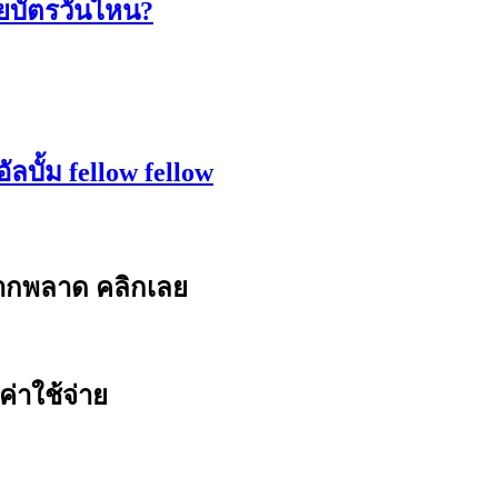
ายบัตรวันไหน?
ลบั้ม fellow fellow
ยากพลาด คลิกเลย
ค่าใช้จ่าย