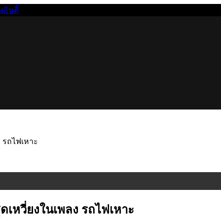
นดี้
ง รถไฟเหาะ
ดเหวี่ยงในเพลง รถไฟเหาะ