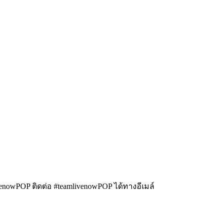
enowPOP ติดต่อ #teamlivenowPOP ได้ทางอีเมล์