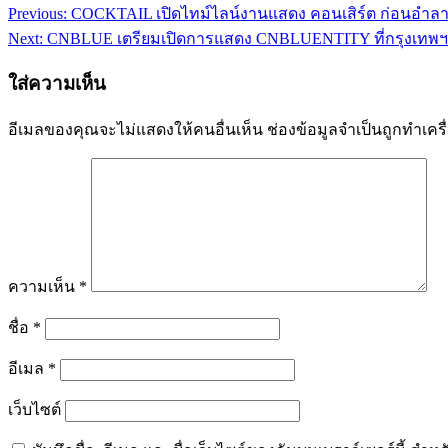
Previous:
COCKTAIL เปิดไทม์ไลน์งานแสดง คอนเสิร์ต ก่อนอำลาส
แนะแนว
Next:
CNBLUE เตรียมเปิดการแสดง CNBLUENTITY ที่กรุงเทพฯ
เรื่อง
ใส่ความเห็น
อีเมลของคุณจะไม่แสดงให้คนอื่นเห็น
ช่องข้อมูลจำเป็นถูกทำเค
ความเห็น
*
ชื่อ
*
อีเมล
*
เว็บไซต์