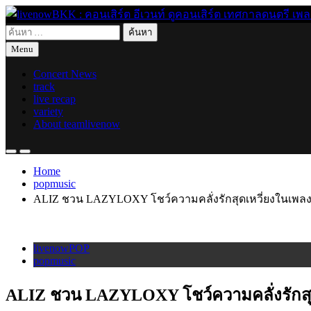
Skip
to
ค้นหา
content
live for today
livenowBKK : คอนเสิร์ต อีเวนท์ ดูคอนเสิร์ต เทศกาลดนตรี เพลงอิ
สำหรับ:
Menu
Concert News
track
live recap
variety
About teamlivenow
Home
popmusic
ALIZ ชวน LAZYLOXY โชว์ความคลั่งรักสุดเหวี่ยงในเพล
livenowPOP
popmusic
ALIZ ชวน LAZYLOXY โชว์ความคลั่งรักสุ