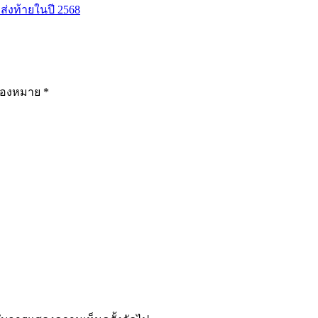
่งท้ายในปี 2568
รื่องหมาย
*