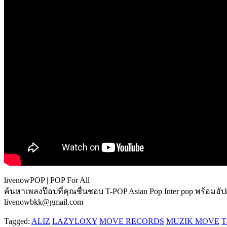
livenowPOP | POP For All
ค้นหาเพลงป๊อปที่คุณชื่นชอบ T-POP Asian Pop Inter pop พร้อมอั
livenowbkk@gmail.com
Tagged:
ALIZ
LAZYLOXY
MOVE RECORDS
MUZIK MOVE
T