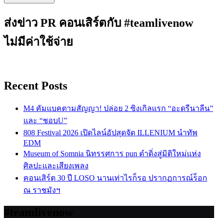
ส่งข่าว PR คอนเสิร์ตกับ #teamlivenow
ไม่มีค่าใช้จ่าย
Recent Posts
M4 คัมแบคตามสัญญา! ปล่อย 2 ซิงเกิลแรก “อะดรีนาลีน”
และ “ชอบU”
808 Festival 2026 เปิดไลน์อัปสุดจัด ILLENIUM นำทัพ
EDM
Museum of Somnia นิทรรศการ pun ดำดิ่งสู่มิติใหม่แห่ง
ศิลปะและเสียงเพลง
คอนเสิร์ต 30 ปี LOSO นานเท่าไรก็รอ ปรากฏการณ์ร็อก
ณ ราชมังฯ
#teamlivenow