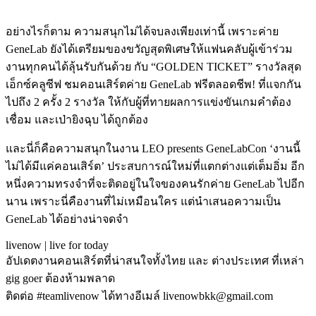
อย่างไรก็ตาม ความสนุกไม่ได้จบลงเพียงเท่านี้ เพราะค่าย
GeneLab ยังได้เตรียมของขวัญสุดพิเศษให้แฟนคลับผู้เข้าร่วม
งานทุกคนได้ลุ้นรับกันด้วย กับ “GOLDEN TICKET” รางวัลสุด
เอ็กซ์คลูซีฟ ชมคอนเสิร์ตค่าย GeneLab ฟรีตลอดชีพ! ที่แจกกัน
ไปถึง 2 ครั้ง 2 รางวัล ให้กับผู้ที่ทายผลการแข่งขันเกมคำต้อง
เชื่อม และเป่ายิงฉุบ ได้ถูกต้อง
และนี่ก็คือความสนุกในงาน LEO presents GeneLabCon ‘งานนี้
ไม่ได้มีแค่คอนเสิร์ต’ ประสบการณ์ใหม่ที่แตกต่างแต่เต็มอิ่ม อีก
หนึ่งความทรงจำที่จะติดอยู่ในใจของคนรักค่าย GeneLab ไปอีก
นาน เพราะนี่คืองานที่ไม่เหมือนใคร แต่นำเสนอความเป็น
GeneLab ได้อย่างน่าจดจำ
livenow | live for today
อัปเดตงานคอนเสิร์ตที่น่าสนใจทั้งไทย และ ต่างประเทศ ที่เหล่า
gig goer ต้องห้ามพลาด
ติดต่อ #teamlivenow ได้ทางอีเมล์ livenowbkk@gmail.com