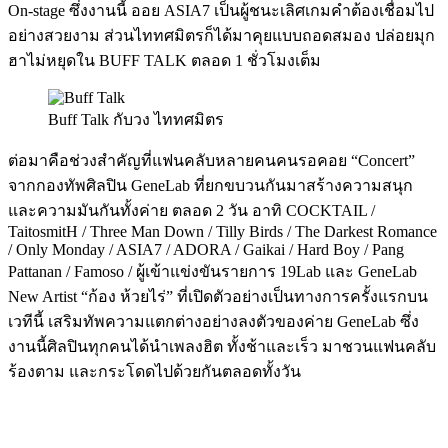
On-stage ซึ่งงานนี้ ออย ASIA7 เป็นผู้ชนะเลิศเกมคำต้องเชื่อมไป
อย่างสวยงาม ส่วนไททศมิตรก็ได้มาคุยแบบถอดสมอง ปล่อยมุก
ฮาไม่หยุดใน BUFF TALK ตลอด 1 ชั่วโมงเต็ม
Buff Talk กับวง ไททศมิตร
ต่อมาคือช่วงสำคัญที่แฟนคลับหลายคนคนรอคอย “Concert”
จากกองทัพศิลปิน GeneLab ที่ยกขบวนกันมาสร้างความสนุก
และความมันกันทั้งค่าย ตลอด 2 วัน อาทิ COCKTAIL /
TaitosmitH / Three Man Down / Tilly Birds / The Darkest Romance
/ Only Monday / ASIA7 / ADORA / Gaikai / Hard Boy / Pang
Pattanan / Famoso / ผู้เข้าแข่งขันรายการ 19Lab และ GeneLab
New Artist “ก้อง ห้วยไร่” ที่เปิดตัวอย่างเป็นทางการครั้งแรกบน
เวทีนี้ เสริมทัพความแตกต่างอย่างลงตัวของค่าย GeneLab ซึ่ง
งานนี้ศิลปินทุกคนได้นำเพลงฮิต ทั้งช้าและเร็ว มาชวนแฟนคลับ
ร้องตาม และกระโดดไปด้วยกันตลอดทั้งวัน