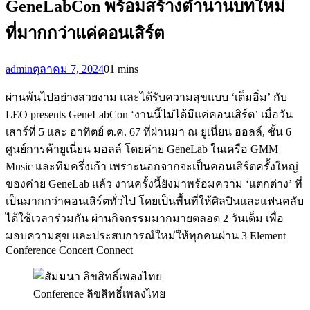
GeneLabCon พร้อมสร้างตำนานบทใหม่
ที่มากกว่าแค่คอนเสิร์ต
admin
ตุลาคม 7, 2024
0
1 mins
ผ่านพ้นไปอย่างสวยงาม และได้รับความสุขแบบ ‘เต็มอิ่ม’ กับ
LEO presents GeneLabCon ‘งานนี้ไม่ได้มีแค่คอนเสิร์ต’ เมื่อวัน
เสาร์ที่ 5 และ อาทิตย์ ต.ค. 67 ที่ผ่านมา ณ ยูเนี่ยน ฮอลล์, ชั้น 6
ศูนย์การค้ายูเนี่ยน มอลล์ โดยค่าย GeneLab ในเครือ GMM
Music และทีมครึ่งเก้า เพราะนอกจากจะเป็นคอนเสิร์ตครั้งใหญ่
ของค่าย GeneLab แล้ว งานครั้งนี้ยังมาพร้อมความ ‘แตกต่าง’ ที่
เป็นมากกว่าคอนเสิร์ตทั่วไป โดยเป็นพื้นที่ให้ศิลปินและแฟนคลับ
ได้ใช้เวลาร่วมกัน ผ่านกิจกรรมมากมายตลอด 2 วันเต็ม เพื่อ
มอบความสุข และประสบการณ์ใหม่ให้ทุกคนผ่าน 3 Element
Conference Concert Connect
Conference ลิขสิทธิ์เพลงไทย