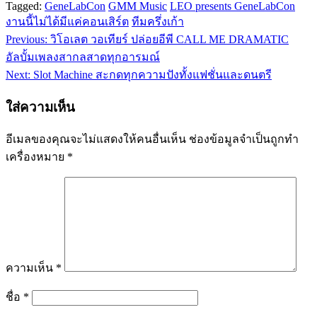
Tagged:
GeneLabCon
GMM Music
LEO presents GeneLabCon
งานนี้ไม่ได้มีแค่คอนเสิร์ต
ทีมครึ่งเก้า
Previous:
วิโอเลต วอเทียร์ ปล่อยอีพี CALL ME DRAMATIC
แนะแนว
อัลบั้มเพลงสากลสาดทุกอารมณ์
เรื่อง
Next:
Slot Machine สะกดทุกความปังทั้งแฟชั่นและดนตรี
ใส่ความเห็น
อีเมลของคุณจะไม่แสดงให้คนอื่นเห็น
ช่องข้อมูลจำเป็นถูกทำ
เครื่องหมาย
*
ความเห็น
*
ชื่อ
*