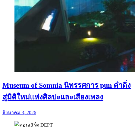
Museum of Somnia นิทรรศการ pun ดำดิ่ง
สู่มิติใหม่แห่งศิลปะและเสียงเพลง
สิงหาคม 3, 2026