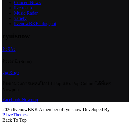
Concert News
live recap
Music Radar
variety
livenowBKK blogspot
ryuisnow
ริวรีวิว
ริวเจอนี่ (Soon)
gig & go
ติดตามวงการเพลงป็อป T-Pop และ Pop Culture ได้ที่เพจ
Nowpop
Facebook Nowpop
2026 livenowBKK A member of ryuisnow Developed By
BlazeThemes
.
Back To Top