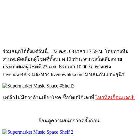
ร่วมสนุกได้ตั้งแต่วันนี้ – 22 ต.ค. 68 เวลา 17.59 น. โดยทางทีม
งานจะคัดเลือกผู้โชคดีทั้งหมด 10 ท่าน จากวงล้อเสี่ยงทาย
ประกาศผลผู้โชคดี 23 ต.ค. 68 เวลา 10.00 น. ทางเพจ
LivenowBKK และทาง livenowbkk.com มาเล่นกันเยอะๆน๊า
แต่ถ้าไม่มีดวงด้านเสี่ยงโชค ซื้อบัตรได้เลยที่
ไทยทิคเก็ตเมเจอร์
ย้อนดูความสนุกจากครั้งก่อน