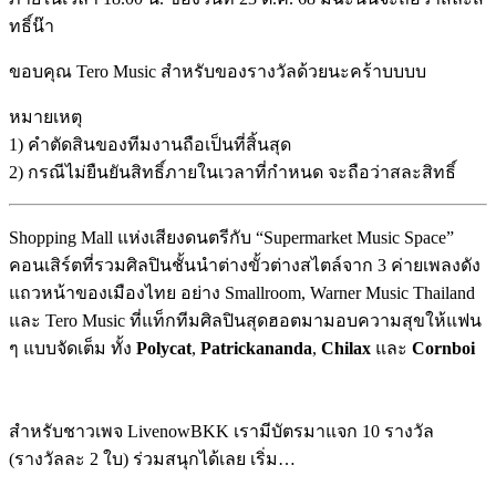
ทธิ์น๊า
ขอบคุณ Tero Music สำหรับของรางวัลด้วยนะคร้าบบบบ
หมายเหตุ
1) คำตัดสินของทีมงานถือเป็นที่สิ้นสุด
2) กรณีไม่ยืนยันสิทธิ์ภายในเวลาที่กำหนด จะถือว่าสละสิทธิ์
Shopping Mall แห่งเสียงดนตรีกับ “Supermarket Music Space”
คอนเสิร์ตที่รวมศิลปินชั้นนำต่างขั้วต่างสไตล์จาก 3 ค่ายเพลงดัง
แถวหน้าของเมืองไทย อย่าง Smallroom, Warner Music Thailand
และ Tero Music ที่แท็กทีมศิลปินสุดฮอตมามอบความสุขให้แฟน
ๆ แบบจัดเต็ม ทั้ง
Polycat
,
Patrickananda
,
Chilax
และ
Cornboi
สำหรับชาวเพจ LivenowBKK เรามีบัตรมาแจก 10 รางวัล
(รางวัลละ 2 ใบ) ร่วมสนุกได้เลย เริ่ม…