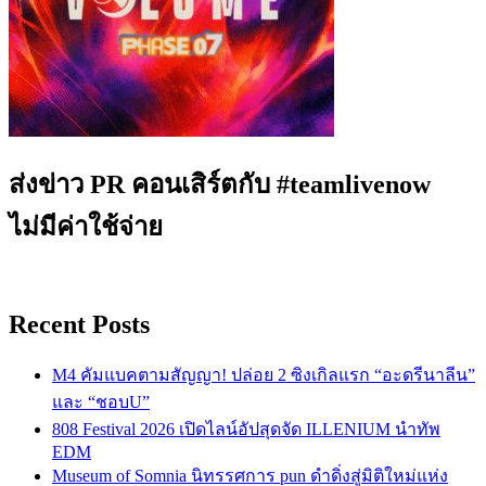
ส่งข่าว PR คอนเสิร์ตกับ #teamlivenow
ไม่มีค่าใช้จ่าย
Recent Posts
M4 คัมแบคตามสัญญา! ปล่อย 2 ซิงเกิลแรก “อะดรีนาลีน”
และ “ชอบU”
808 Festival 2026 เปิดไลน์อัปสุดจัด ILLENIUM นำทัพ
EDM
Museum of Somnia นิทรรศการ pun ดำดิ่งสู่มิติใหม่แห่ง