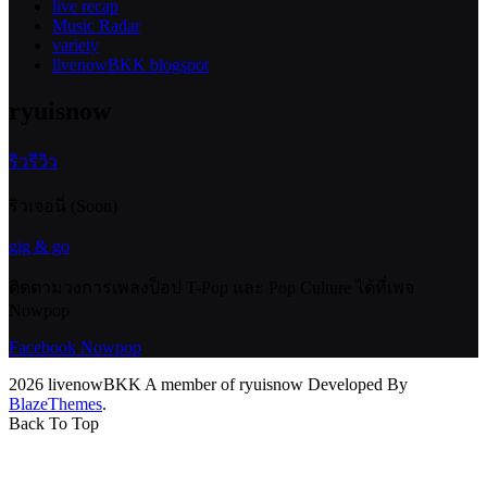
live recap
Music Radar
variety
livenowBKK blogspot
ryuisnow
ริวรีวิว
ริวเจอนี่ (Soon)
gig & go
ติดตามวงการเพลงป็อป T-Pop และ Pop Culture ได้ที่เพจ
Nowpop
Facebook Nowpop
2026 livenowBKK A member of ryuisnow Developed By
BlazeThemes
.
Back To Top