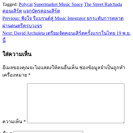
Tagged:
Polycat
Supermarket Music Space
The Street Ratchada
คอนเสิร์ต
แจกบัตรคอนเสิร์ต
Previous:
ฟังใจ รีแบรนด์สู่ Music Integrator ยกระดับการตลาด
แนะแนว
ผ่านดนตรีครบวงจร
เรื่อง
Next:
David Archuleta เตรียมจัดคอนเสิร์ตครั้งแรกในไทย 19 พ.ย.
นี้
ใส่ความเห็น
อีเมลของคุณจะไม่แสดงให้คนอื่นเห็น
ช่องข้อมูลจำเป็นถูกทำ
เครื่องหมาย
*
ความเห็น
*