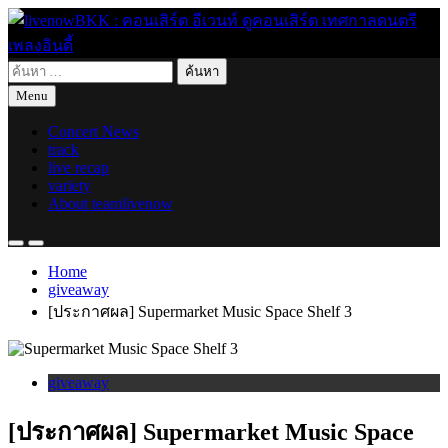
Skip
to
content
ค้นหา
live for today
livenowBKK : คอนเสิร์ต อีเวนท์ ดูคอนเสิร์ต เทศกาลดนตรี เพลง
สำหรับ:
Menu
อินดี้
Concert News
track
live recap
variety
About teamlivenow
Home
giveaway
[ประกาศผล] Supermarket Music Space Shelf 3
giveaway
[ประกาศผล] Supermarket Music Space