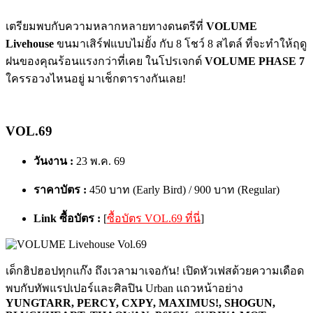
เตรียมพบกับความหลากหลายทางดนตรีที่
VOLUME
Livehouse
ขนมาเสิร์ฟแบบไม่ยั้ง กับ 8 โชว์ 8 สไตล์ ที่จะทำให้ฤดู
ฝนของคุณร้อนแรงกว่าที่เคย ในโปรเจกต์
VOLUME PHASE 7
ใครรอวงไหนอยู่ มาเช็กตารางกันเลย!
VOL.69
วันงาน :
23 พ.ค. 69
ราคาบัตร :
450 บาท (Early Bird) / 900 บาท (Regular)
Link ซื้อบัตร :
[
ซื้อบัตร VOL.69 ที่นี่
]
เด็กฮิปฮอปทุกแก๊ง ถึงเวลามาเจอกัน! เปิดหัวเฟสด้วยความเดือด
พบกับทัพแรปเปอร์และศิลปิน Urban แถวหน้าอย่าง
YUNGTARR, PERCY, CXPY, MAXIMUS!, SHOGUN,