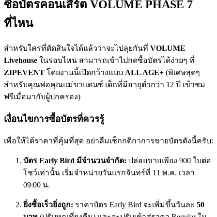
ซื้อบัตรคอนเสิร์ต VOLUME PHASE 7
ที่ไหน
สำหรับใครที่ตัดสินใจได้แล้วว่าจะไปลุยกันที่
VOLUME
Livehouse
ในรอบไหน สามารถเข้าไปกดซื้อบัตรได้ง่ายๆ ที่
ZIPEVENT
โดยงานนี้เปิดกว้างแบบ
ALL AGE+
(พิเศษสุดๆ
สำหรับคุณพ่อคุณแม่ขาแดนซ์ เด็กที่มีอายุต่ำกว่า 12 ปี เข้าชม
ฟรีเมื่อมากับผู้ปกครอง)
เงื่อนไขการซื้อบัตรที่ควรรู้
เพื่อให้ได้ราคาที่คุ้มที่สุด อย่าลืมเช็กกติกาการขายบัตรดังนี้ครับ:
บัตร Early Bird มีจำนวนจำกัด:
ปล่อยขายเพียง 900 ใบต่อ
โชว์เท่านั้น เริ่มจำหน่ายวันแรกจันทร์ที่ 11 พ.ค. เวลา
09:00 น.
ยิ่งซื้อเร็วยิ่งถูก:
ราคาบัตร Early Bird จะเพิ่มขึ้นวันละ
50
บาท
(ปรับทุกเที่ยงคืน) และจะปรับเข้าสู่ราคา Regular ใน