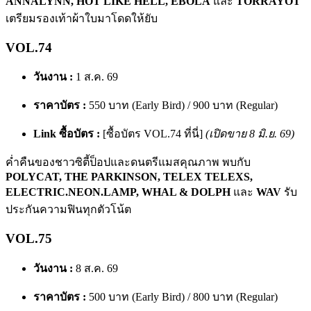
ANNALYNN, HOT LIKE HELL, EBOLA
และ
TORRAYOT
เตรียมรองเท้าผ้าใบมาโดดให้ยับ
VOL.74
วันงาน :
1 ส.ค. 69
ราคาบัตร :
550 บาท (Early Bird) / 900 บาท (Regular)
Link ซื้อบัตร :
[ซื้อบัตร VOL.74 ที่นี่]
(เปิดขาย 8 มิ.ย. 69)
ค่ำคืนของชาวซิตี้ป็อปและดนตรีแมสคุณภาพ พบกับ
POLYCAT, THE PARKINSON, TELEX TELEXS,
ELECTRIC.NEON.LAMP, WHAL & DOLPH
และ
WAV
รับ
ประกันความฟินทุกตัวโน้ต
VOL.75
วันงาน :
8 ส.ค. 69
ราคาบัตร :
500 บาท (Early Bird) / 800 บาท (Regular)