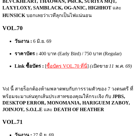
BLVCKHEART, THAOWAN, P6ICK, SURIYA MQT,
LAXYLOXY, SAMBLACK, OG-ANIC, HIGHHOT
และ
HUNSICK
บอกเลยว่าเวทีลุกเป็นไฟแน่นอน
VOL.70
วันงาน :
6 มิ.ย. 69
ราคาบัตร :
400 บาท (Early Bird) / 750 บาท (Regular)
Link ซื้อบัตร :
[
ซื้อบัตร VOL.70 ที่นี่
]
(เปิดขาย 11 พ.ค. 69)
Vol นี้ สายร็อกต้องห้ามพลาดพบกับการรวมตัวของ 7 วงดนตรี ที่
พร้อมจะมาเล่นทุกเส้นประสาทของคุณให้กระเจิง กับ
JPBS,
DESKTOP ERROR, MONOMANIA, HARIGUEM ZABOY,
JOINJOY, S.O.L.E
และ
DEATH OF HEATHER
VOL.71
วันงาน :
27 มิ.ย. 69