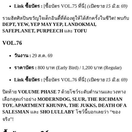
Link ซื้อบัตร :
[ซื้อบัตร VOL.75 ที่นี่]
(เปิดขาย 15 มิ.ย. 69)
รวมฮิตศิลปินขวัญใจเด็กอินดี้ที่ต้องดูให้ได้สักครั้งในชีวิต! พบกับ
DEPT, YEW, YEP MAY YEP, LANDOKMAI,
SAFEPLANET, PURPEECH
และ
TOFU
VOL.76
วันงาน :
29 ส.ค. 69
ราคาบัตร :
800 บาท (Early Bird) / 1,200 บาท (Regular)
Link ซื้อบัตร :
[ซื้อบัตร VOL.76 ที่นี่]
(เปิดขาย 15 มิ.ย. 69)
ปิดท้าย
VOLUME PHASE 7
ด้วยโชว์ระดับตำนานและวงทาง
เลือกสุดเก๋าอย่าง
MODERNDOG, SLUR, THE RICHMAN
TOY, APARTMENT KHUNPA, THE JUKKS, DEATH OF A
SALESMAN
และ
SHO LULLABY
โชว์นี้บอกเลยว่า “ของ
จริง”!