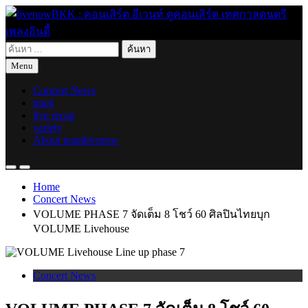
Skip
to
content
ค้นหา
live for today
livenowBKK : คอนเสิร์ต อีเวนท์ ดูคอนเสิร์ต เทศกาลดนตรี เพลง
สำหรับ:
Menu
อินดี้
Concert News
track
live recap
variety
About teamlivenow
Home
Concert News
VOLUME PHASE 7 จัดเต็ม 8 โชว์ 60 ศิลปินไทยบุก
VOLUME Livehouse
Concert News