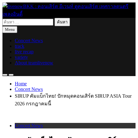
Skip
to
content
ค้นหา
live for today
livenowBKK : คอนเสิร์ต อีเวนท์ ดูคอนเสิร์ต เทศกาลดนตรี เพลง
สำหรับ:
Menu
อินดี้
Concert News
track
live recap
variety
About teamlivenow
Home
Concert News
SIRUP คัมแบ็กไทย! ปักหมุดคอนเสิร์ต SIRUP ASIA Tour
2026 กรกฎาคมนี้
Concert News