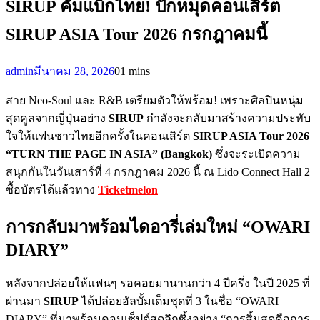
SIRUP คัมแบ็กไทย! ปักหมุดคอนเสิร์ต
SIRUP ASIA Tour 2026 กรกฎาคมนี้
admin
มีนาคม 28, 2026
0
1 mins
สาย Neo-Soul และ R&B เตรียมตัวให้พร้อม! เพราะศิลปินหนุ่ม
สุดคูลจากญี่ปุ่นอย่าง
SIRUP
กำลังจะกลับมาสร้างความประทับ
ใจให้แฟนชาวไทยอีกครั้งในคอนเสิร์ต
SIRUP ASIA Tour 2026
“TURN THE PAGE IN ASIA” (Bangkok)
ซึ่งจะระเบิดความ
สนุกกันในวันเสาร์ที่ 4 กรกฎาคม 2026 นี้ ณ Lido Connect Hall 2
ซื้อบัตรได้แล้วทาง
Ticketmelon
การกลับมาพร้อมไดอารี่เล่มใหม่ “OWARI
DIARY”
หลังจากปล่อยให้แฟนๆ รอคอยมานานกว่า 4 ปีครึ่ง ในปี 2025 ที่
ผ่านมา
SIRUP
ได้ปล่อยอัลบั้มเต็มชุดที่ 3 ในชื่อ “OWARI
DIARY” ที่มาพร้อมคอนเซ็ปต์สุดลึกซึ้งอย่าง “การสิ้นสุดคือการ