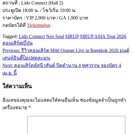
สถานที่ : Lido Connect (Hall 2)
ประตูเปิด 18:00 น. / โชว์เริ่ม 19:00 น.
ราคาบัตร : VIP 2,900 บาท / GA 1,900 บาท
กดบัตรได้ที่
Ticketmelon
Tagged:
Lido Connect
Neo Soul
SIRUP
SIRUP ASIA Tour 2026
คอนเสิร์ตญี่ปุ่น
Previous:
รีวิวคอนเสิร์ต Mild Orange Live in Bangkok 2026 มนต์
แนะแนว
เสน่ห์อินดี้ป็อปสุดละมุน
เรื่อง
Next:
คอนเสิร์ตอัสนีวสันต์ ปิดตำนาน 4 ทศวรรษ จองบัตร 4
เม.ย. นี้
ใส่ความเห็น
อีเมลของคุณจะไม่แสดงให้คนอื่นเห็น
ช่องข้อมูลจำเป็นถูกทำ
เครื่องหมาย
*