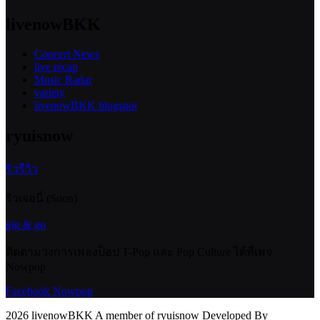
livenowBKK
Concert News
live recap
Music Radar
variety
livenowBKK blogspot
ryuisnow
ริวรีวิว
ริวเจอนี่ (Soon)
gig & go
ติดตามวงการเพลงป็อป T-Pop และ Pop Culture ได้ที่เพจ
Nowpop
Facebook Nowpop
2026 livenowBKK A member of ryuisnow Developed By