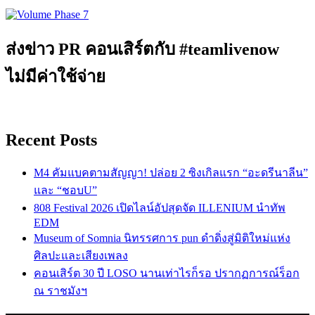
ส่งข่าว PR คอนเสิร์ตกับ #teamlivenow
ไม่มีค่าใช้จ่าย
Recent Posts
M4 คัมแบคตามสัญญา! ปล่อย 2 ซิงเกิลแรก “อะดรีนาลีน”
และ “ชอบU”
808 Festival 2026 เปิดไลน์อัปสุดจัด ILLENIUM นำทัพ
EDM
Museum of Somnia นิทรรศการ pun ดำดิ่งสู่มิติใหม่แห่ง
ศิลปะและเสียงเพลง
คอนเสิร์ต 30 ปี LOSO นานเท่าไรก็รอ ปรากฏการณ์ร็อก
ณ ราชมังฯ