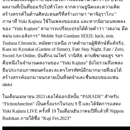
ผลงานที่เป็นที่ยอมรับไปทั่วโลก จากความยูนีคและความคิด
สร้างสรรค์ในด้านศิลปะดนตรีที่สร้างภาษา “คาจิอุราโกะ”
ภาษาที่ Yuki Kajiura ใช้ในเพลงของเธอ และหากนิยามบทเพลง
ของ “Yuki Kajiura” สามารถเปรียบเปรยได้ด้วยคำว่า “งดงาม มืด
หม่น และอลังการ” Mobile Suit Gundam SEED, hack, noir,
Tsubasa Chronicle, หมัดดาวเหนือ ภาคตำนานผู้พิทักษ์ที่แท้จริง,
Kara no Kyoukai (Garden of Sinner), Fate Stay Night, Fate / Zero,
Sword Art Online, บันทึกแวมไพร์ วานิทัส, ดาบพิฆาตอสูร ฯลฯ
คือหนึ่งในจำนวนผลงานของ “Yuki Kajiura” ยังไม่รวมถึงเพลง
ธีมประกอบภาพยนตร์และละครโทรทัศน์อีกมากมายที่เธอได้
สร้างสรรค์ออกมาจนกลายเป็นที่จดจำและชื่นชอบของแฟน
เพลง
ในเดือนเมษายน 2023 เธอได้ออกอัลบั้ม “PARADE” สำหรับ
“FictionJunction” เป็นครั้งแรกในรอบ 9 ปี และได้จัดการแสดง
Yuki Kajiura LIVE ครั้งที่ 19 ในเดือนธันวาคมปีที่แล้วที่ Nippon
Budokan ภายใต้ชื่อ “Kaji Fes.2023”