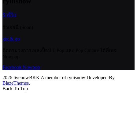
ryuisnow
ริวรีวิว
ริวเจอนี่ (Soon)
gig & go
ติดตามวงการเพลงป็อป T-Pop และ Pop Culture ได้ที่เพจ
Nowpop
Facebook Nowpop
2026 livenowBKK A member of ryuisnow Developed By
BlazeThemes
.
Back To Top