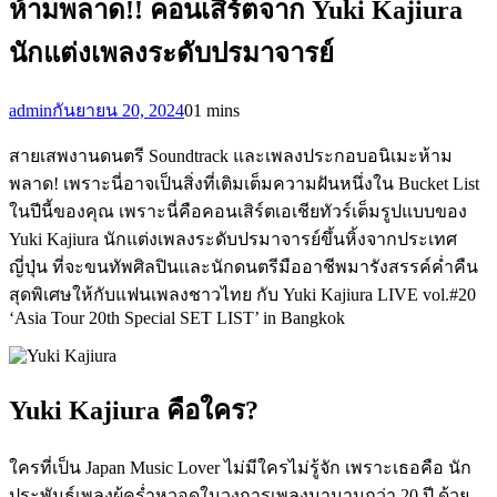
ห้ามพลาด!! คอนเสิร์ตจาก Yuki Kajiura
นักแต่งเพลงระดับปรมาจารย์
admin
กันยายน 20, 2024
0
1 mins
สายเสพงานดนตรี Soundtrack และเพลงประกอบอนิเมะห้าม
พลาด! เพราะนี่อาจเป็นสิ่งที่เติมเต็มความฝันหนึ่งใน Bucket List
ในปีนี้ของคุณ เพราะนี่คือคอนเสิร์ตเอเชียทัวร์เต็มรูปแบบของ
Yuki Kajiura นักแต่งเพลงระดับปรมาจารย์ขึ้นหิ้งจากประเทศ
ญี่ปุ่น ที่จะขนทัพศิลปินและนักดนตรีมืออาชีพมารังสรรค์ค่ำคืน
สุดพิเศษให้กับแฟนเพลงชาวไทย กับ Yuki Kajiura LIVE vol.#20
‘Asia Tour 20th Special SET LIST’ in Bangkok
Yuki Kajiura คือใคร?
ใครที่เป็น Japan Music Lover ไม่มีใครไม่รู้จัก เพราะเธอคือ นัก
ประพันธ์เพลงผู้คร่ำหวอดในวงการเพลงมานานกว่า 20 ปี ด้วย