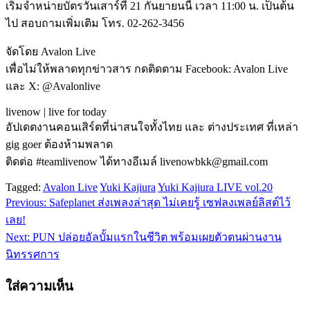
เริ่มจำหน่ายบัตรวันเสาร์ที่ 21 กันยายนนี้ เวลา 11:00 น. เป็นต้น
ไป สอบถามเพิ่มเติม โทร. 02-262-3456
จัดโดย Avalon Live
เพื่อไม่ให้พลาดทุกข่าวสาร กดติดตาม Facebook: Avalon Live
และ X: @Avalonlive
livenow | live for today
อัปเดตงานคอนเสิร์ตที่น่าสนใจทั้งไทย และ ต่างประเทศ ที่เหล่า
gig goer ต้องห้ามพลาด
ติดต่อ #teamlivenow ได้ทางอีเมล์ livenowbkk@gmail.com
Tagged:
Avalon Live
Yuki Kajiura
Yuki Kajiura LIVE vol.20
Previous:
Safeplanet ส่งเพลงล่าสุด ไม่เคยรู้ เซฟลงเพลย์ลิสต์ไว้
แนะแนว
เลย!
เรื่อง
Next:
PUN ปล่อยอัลบั้มแรกในชีวิต พร้อมเผยตัวตนผ่านงาน
นิทรรศการ
ใส่ความเห็น