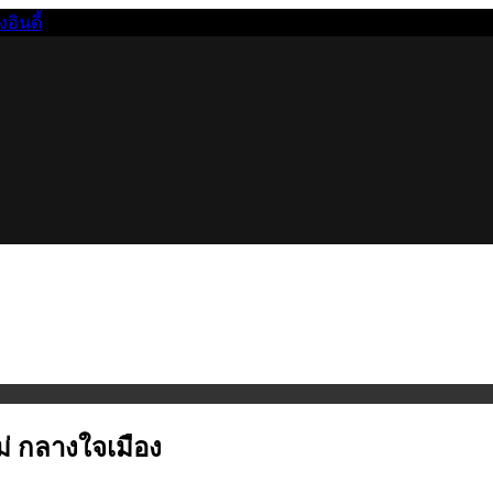
นดี้
ม่ กลางใจเมือง