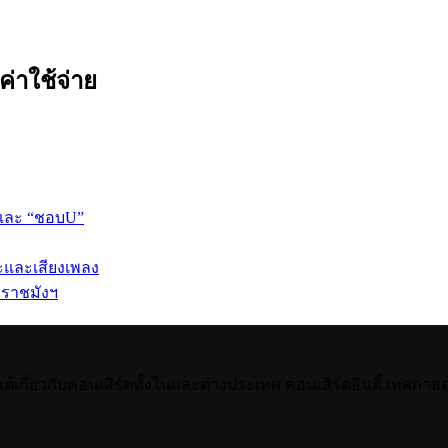
ค่าใช้จ่าย
 และ “ชอบU”
ปะและเสียงเพลง
 ราชมังฯ
กี่ยวกับคอนเสิร์ตทั้งในและต่างประเทศ คอนเสิร์ตอินดี้ เทศกาลดน