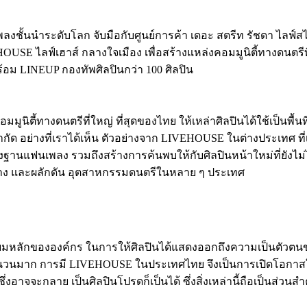
เพลงชั้นนำระดับโลก จับมือกับศูนย์การค้า เดอะ สตรีท รัชดา ไลฟ
SE ไลฟ์เฮาส์ กลางใจเมือง เพื่อสร้างแหล่งคอมมูนิตี้ทางดนตรีที
้อม LINEUP กองทัพศิลปินกว่า 100 ศิลปิน
ูนิตี้ทางดนตรีที่ใหญ่ ที่สุดของไทย ให้เหล่าศิลปินได้ใช้เป็นพื
ัด อย่างที่เราได้เห็น ตัวอย่างจาก LIVEHOUSE ในต่างประเทศ ที่เข้
ร้างฐานแฟนเพลง รวมถึงสร้างการค้นพบให้กับศิลปินหน้าใหม่ที่ยั
มสร้าง และผลักดัน อุตสาหกรรมดนตรีในหลาย ๆ ประเทศ
ิยมหลักขององค์กร ในการให้ศิลปินได้แสดงออกถึงความเป็นตัวตนของต
จำนวนมาก การมี LIVEHOUSE ในประเทศไทย จึงเป็นการเปิดโอกาสให้ท
หม่ ๆ ซึ่งอาจจะกลาย เป็นศิลปินโปรดก็เป็นได้ ซึ่งสิ่งเหล่านี้ถือเ