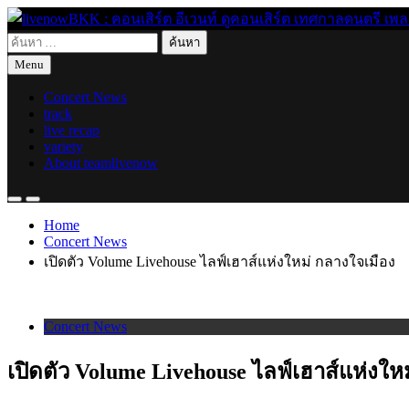
Skip
to
ค้นหา
content
live for today
livenowBKK : คอนเสิร์ต อีเวนท์ ดูคอนเสิร์ต เทศกาลดนตรี เพลงอิ
สำหรับ:
Menu
Concert News
track
live recap
variety
About teamlivenow
Home
Concert News
เปิดตัว Volume Livehouse ไลฟ์เฮาส์แห่งใหม่ กลางใจเมือง
Concert News
เปิดตัว Volume Livehouse ไลฟ์เฮาส์แห่งให