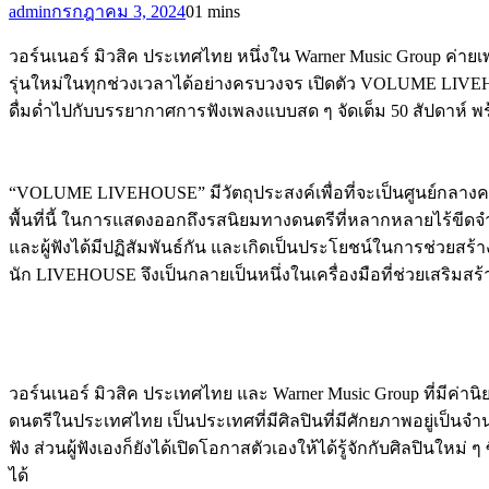
admin
กรกฎาคม 3, 2024
0
1 mins
วอร์นเนอร์ มิวสิค ประเทศไทย หนึ่งใน Warner Music Group ค่าย
รุ่นใหม่ในทุกช่วงเวลาได้อย่างครบวงจร เปิดตัว VOLUME LIVEHOU
ดื่มด่ำไปกับบรรยากาศการฟังเพลงแบบสด ๆ จัดเต็ม 50 สัปดาห์ พร
“VOLUME LIVEHOUSE” มีวัตถุประสงค์เพื่อที่จะเป็นศูนย์กลางคอมม
พื้นที่นี้ ในการแสดงออกถึงรสนิยมทางดนตรีที่หลากหลายไร้ขีดจำก
และผู้ฟังได้มีปฏิสัมพันธ์กัน และเกิดเป็นประโยชน์ในการช่วยส
นัก LIVEHOUSE จึงเป็นกลายเป็นหนึ่งในเครื่องมือที่ช่วยเสริ
วอร์นเนอร์ มิวสิค ประเทศไทย และ Warner Music Group ที่มีค่าน
ดนตรีในประเทศไทย เป็นประเทศที่มีศิลปินที่มีศักยภาพอยู่เป็น
ฟัง ส่วนผู้ฟังเองก็ยังได้เปิดโอกาสตัวเองให้ได้รู้จักกับศิลปินใ
ได้