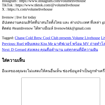
Instagram : https://www.instagram.com/volumelivehouse
TikTok : https://www.tiktok.com/@volumelivehouse
X : https://x.com/volumelivehouse
livenow | live for today
อัปเดตงานคอนเสิร์ตที่น่าสนใจทั้งไทย และ ต่างประเทศ ที่เหล่า g
ติดต่อ #teamlivenow ได้ทางอีเมล์ livenowbkk@gmail.com
Tagged:
Chang Cold Brew Cool Club presents Volume Livehouse
Li
Previous:
Ruel หยิบเพลง Kiss Me มาคัฟเวอร์ พร้อม MV ถ่ายทำโลเ
แนะแนว
Next:
D Gerrard ส่งเพลง คุณคือตำนาน แด่ทุกคนที่มีความฝัน
เรื่อง
ใส่ความเห็น
อีเมลของคุณจะไม่แสดงให้คนอื่นเห็น
ช่องข้อมูลจำเป็นถูกทำเค