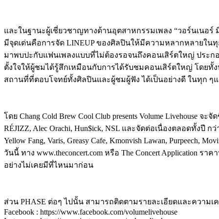
และในฐานะผู้เชี่ยวชาญทางด้านอุตสาหกรรมเพลง “วอร์นเนอร์ ม
มีจุดเด่นคือการจัด LINEUP ของศิลปินให้มีความหลากหลายในทุก
มาพบปะกับแฟนเพลงแบบที่ไม่ต้องรอจนถึงคอนเสิร์ตใหญ่ ประกอบก
ตั้งใจให้ผู้ชมได้รู้สึกเหมือนกับการได้รับชมคอนเสิร์ตใหญ่ โดยทั้งห
สถานที่ที่ตอบโจทย์ทั้งศิลปินและผู้ชมผู้ฟัง ได้เป็นอย่างดี ในทุก ๆแ
โดย Chang Cold Brew Cool Club presents Volume Livehouse จะจัดขึ้
RÉJIZZ, Alec Orachi, Hun$ick, NSL และจัดต่อเนื่องตลอดทั้งปี กว่า 
Yellow Fang, Varis, Greasy Cafe, Kmonvish Lawan, Purpeech, Mo
วันนี้ ทาง www.theconcert.com หรือ The Concert Application ราคา
อย่างไม่เคยมีที่ไหนมาก่อน
ส่วน PHASE ต่อๆ ไปนั้น สามารถติดตามรายละเอียดและความเค
Facebook : https://www.facebook.com/volumelivehouse