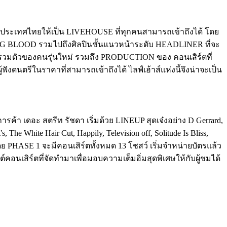
นประเทศไทยให้เป็น LIVEHOUSE ที่ทุกคนสามารถเข้าถึงได้ โดย
YOUNG BLOOD รวมไปถึงศิลปินชั้นแนวหน้าระดับ HEADLINER ที่จะ
งรวมตัวของคนรุ่นใหม่ รวมถึง PRODUCTION ของ คอนเสิร์ตที่
ู้ฟังดนตรีในราคาที่สามารถเข้าถึงได้ ไลฟ์เฮ้าส์แห่งนี้จึงน่าจะเป็น
์การค้า เดอะ สตรีท รัชดา เริ่มด้วย LINEUP สุดเจ๋งอย่าง D Gerrard,
e White Hair Cut, Happily, Television off, Solitude Is Bliss,
ดย PHASE 1 จะมีคอนเสิร์ตทั้งหมด 13 โชสว์ เริ่มจำหน่ายบัตรแล้ว
ต์คอนเสิร์ตที่จัดทำมาเพื่อมอบความเต็มอิ่มสุดพิเศษให้กับผู้ชมได้