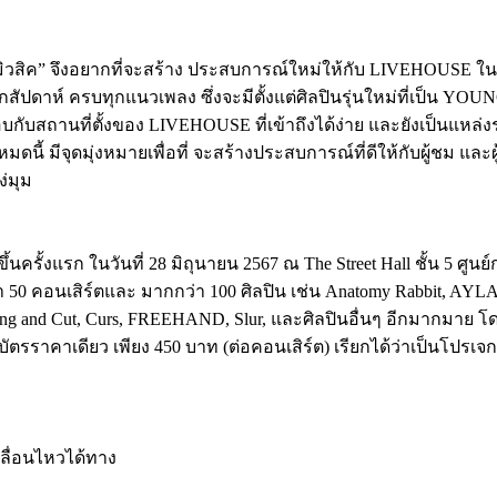
ิวสิค” จึงอยากที่จะสร้าง ประสบการณ์ใหม่ให้กับ LIVEHOUSE ใ
สัปดาห์ ครบทุกแนวเพลง ซึ่งจะมีตั้งแต่ศิลปินรุ่นใหม่ที่เป็น 
ับสถานที่ตั้งของ LIVEHOUSE ที่เข้าถึงได้ง่าย และยังเป็นแหล่
มดนี้ มีจุดมุ่งหมายเพื่อที่ จะสร้างประสบการณ์ที่ดีให้กับผู้ชม และผ
ง่มุม
นครั้งแรก ในวันที่ 28 มิถุนายน 2567 ณ The Street Hall ชั้น 5 ศูนย
50 คอนเสิร์ตและ มากกว่า 100 ศิลปิน เช่น Anatomy Rabbit, AYLA’s, Th
ving and Cut, Curs, FREEHAND, Slur, และศิลปินอื่นๆ อีกมากมาย โ
บัตรราคาเดียว เพียง 450 บาท (ต่อคอนเสิร์ต) เรียกได้ว่าเป็นโปรเจก
ลื่อนไหวได้ทาง