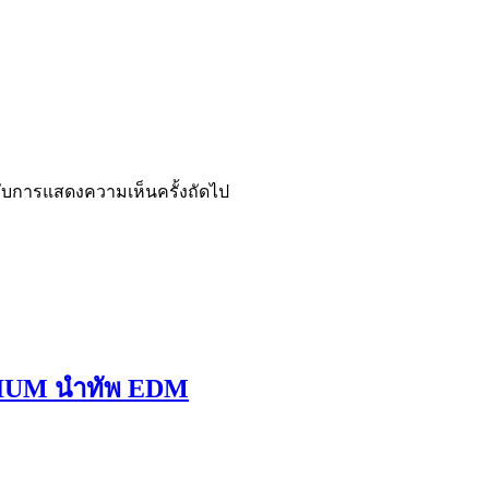
ำหรับการแสดงความเห็นครั้งถัดไป
LENIUM นำทัพ EDM