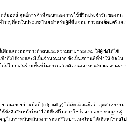
์สไตล์มอลล์ ศูนย์การค้าที่ตอบสนองการใช้ชีวิตประจำวัน ของคน
่ใหญ่ที่สุดในประเทศไทย สำหรับผู้ที่ชื่นชอบ การเสพย์ดนตรีและ
้นที่เพื่อแสดงออกทางตัวตนและความสามารถและ ให้ผู้ฟังได้ใช้
าถึงได้ง่ายและมีเป็นจำนวนมาก ซึ่งเป็นสถานที่ที่ทำให้ ศิลปิน
งไม่ได้มีโอกาสหรือมีพื้นที่ในการแสดงตัวตนและนำเสนอผลงานมาก
นเองอย่างเต็มที่ (originality) ได้เล็งเห็นแล้วว่า อุตสาหกรรม
ั้งศิลปินหน้าใหม่ ได้มีพื้นที่ในการโชว์ของ และ ขยายฐานผู้
ป็นส่วนสำคัญในการสนับสนันวงการดนตรีในประเทศไทย ให้เดินหน้าต่อไป