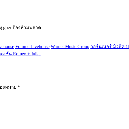
ig goer ต้องห้ามพลาด
vehouse
Volume Livehouse
Warner Music Group
วอร์นเนอร์ มิวสิค
คชั่น Romeo + Juliet
รื่องหมาย
*