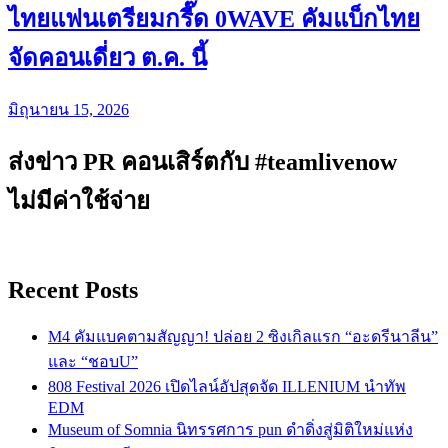
ไทยแฟนเตรียมกรี๊ด 0WAVE คัมแบ็กไทย
จัดคอนเดี่ยว ต.ค. นี้
มิถุนายน 15, 2026
ส่งข่าว PR คอนเสิร์ตกับ #teamlivenow
ไม่มีค่าใช้จ่าย
Recent Posts
M4 คัมแบคตามสัญญา! ปล่อย 2 ซิงเกิลแรก “อะดรีนาลีน”
และ “ชอบU”
808 Festival 2026 เปิดไลน์อัปสุดจัด ILLENIUM นำทัพ
EDM
Museum of Somnia นิทรรศการ pun ดำดิ่งสู่มิติใหม่แห่ง