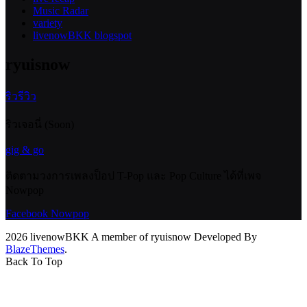
Music Radar
variety
livenowBKK blogspot
ryuisnow
ริวรีวิว
ริวเจอนี่ (Soon)
gig & go
ติดตามวงการเพลงป็อป T-Pop และ Pop Culture ได้ที่เพจ
Nowpop
Facebook Nowpop
2026 livenowBKK A member of ryuisnow Developed By
BlazeThemes
.
Back To Top