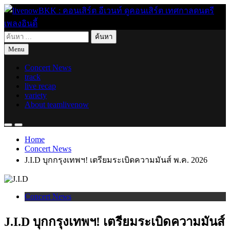
Skip
to
content
ค้นหา
live for today
livenowBKK : คอนเสิร์ต อีเวนท์ ดูคอนเสิร์ต เทศกาลดนตรี เพลง
สำหรับ:
Menu
อินดี้
Concert News
track
live recap
variety
About teamlivenow
Home
Concert News
J.I.D บุกกรุงเทพฯ! เตรียมระเบิดความมันส์ พ.ค. 2026
Concert News
J.I.D บุกกรุงเทพฯ! เตรียมระเบิดความมันส์