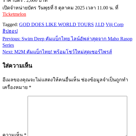
ราคาบัตร : 2,600 บาท
เปิดจำหน่ายบัตร วันพุธที่ 8 ตุลาคม 2025 เวลา 11.00 น. ที่
Ticketmelon
Tagged:
GOD DOES LIKE WORLD TOURS
J.I.D
Viji Corp
ฮิปฮอป
Previous:
Swim Deep คัมแบ็กไทย ไลน์อัพล่าสุดจาก Maho Rasop
แนะแนว
Series
เรื่อง
Next:
M2M คัมแบ็กไทย! พร้อมโชว์ใหม่สุดเซอร์ไพรส์
ใส่ความเห็น
อีเมลของคุณจะไม่แสดงให้คนอื่นเห็น
ช่องข้อมูลจำเป็นถูกทำ
เครื่องหมาย
*
ความเห็น
*