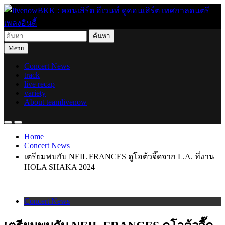
Skip
to
content
ค้นหา
live for today
livenowBKK : คอนเสิร์ต อีเวนท์ ดูคอนเสิร์ต เทศกาลดนตรี เพลง
สำหรับ:
Menu
อินดี้
Concert News
track
live recap
variety
About teamlivenow
Home
Concert News
เตรียมพบกับ NEIL FRANCES ดูโอต้วจี๊ดจาก L.A. ที่งาน
HOLA SHAKA 2024
Concert News