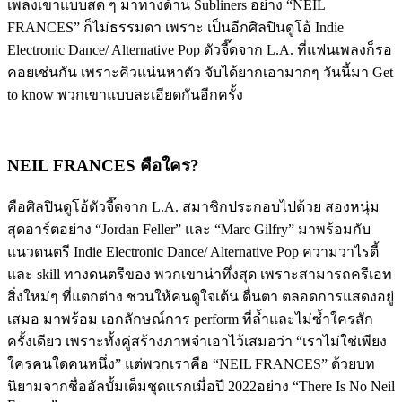
เพลงเขาแบบสด ๆ มาทางด้าน Subliners อย่าง “NEIL
FRANCES” ก็ไม่ธรรมดา เพราะ เป็นอีกศิลปินดูโอ้ Indie
Electronic Dance/ Alternative Pop ตัวจี๊ดจาก L.A. ที่แฟนเพลงก็รอ
คอยเช่นกัน เพราะคิวแน่นหาตัว จับได้ยากเอามากๆ วันนี้มา Get
to know พวกเขาแบบละเอียดกันอีกครั้ง
NEIL FRANCES คือใคร?
คือศิลปินดูโอ้ตัวจี๊ดจาก L.A. สมาชิกประกอบไปด้วย สองหนุ่ม
สุดอาร์ตอย่าง “Jordan Feller” และ “Marc Gilfry” มาพร้อมกับ
แนวดนตรี Indie Electronic Dance/ Alternative Pop ความวาไรตี้
และ skill ทางดนตรีของ พวกเขาน่าทึ่งสุด เพราะสามารถครีเอท
สิ่งใหม่ๆ ที่แตกต่าง ชวนให้คนดูใจเต้น ตื่นตา ตลอดการแสดงอยู่
เสมอ มาพร้อม เอกลักษณ์การ perform ที่ล้ำและไม่ซ้ำใครสัก
ครั้งเดียว เพราะทั้งคู่สร้างภาพจำเอาไว้เสมอว่า “เราไม่ใช่เพียง
ใครคนใดคนหนึ่ง” แต่พวกเราคือ “NEIL FRANCES” ด้วยบท
นิยามจากชื่ออัลบั้มเต็มชุดแรกเมื่อปี 2022อย่าง “There Is No Neil