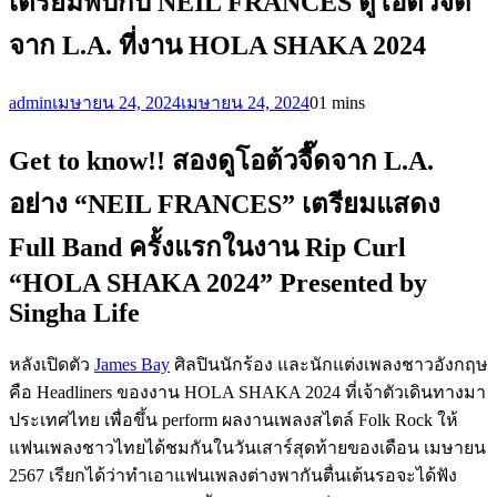
เตรียมพบกับ NEIL FRANCES ดูโอต้วจี๊ด
จาก L.A. ที่งาน HOLA SHAKA 2024
admin
เมษายน 24, 2024
เมษายน 24, 2024
0
1 mins
Get to know!! สองดูโอต้วจี๊ดจาก L.A.
อย่าง “NEIL FRANCES” เตรียมแสดง
Full Band ครั้งแรกในงาน Rip Curl
“HOLA SHAKA 2024” Presented by
Singha Life
หลังเปิดตัว
James Bay
ศิลปินนักร้อง และนักแต่งเพลงชาวอังกฤษ
คือ Headliners ของงาน HOLA SHAKA 2024 ที่เจ้าตัวเดินทางมา
ประเทศไทย เพื่อขึ้น perform ผลงานเพลงสไตล์ Folk Rock ให้
แฟนเพลงชาวไทยได้ชมกันในวันเสาร์สุดท้ายของเดือน เมษายน
2567 เรียกได้ว่าทำเอาแฟนเพลงต่างพากันตื่นเต้นรอจะได้ฟัง