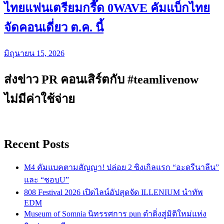
ไทยแฟนเตรียมกรี๊ด 0WAVE คัมแบ็กไทย
จัดคอนเดี่ยว ต.ค. นี้
มิถุนายน 15, 2026
ส่งข่าว PR คอนเสิร์ตกับ #teamlivenow
ไม่มีค่าใช้จ่าย
Recent Posts
M4 คัมแบคตามสัญญา! ปล่อย 2 ซิงเกิลแรก “อะดรีนาลีน”
และ “ชอบU”
808 Festival 2026 เปิดไลน์อัปสุดจัด ILLENIUM นำทัพ
EDM
Museum of Somnia นิทรรศการ pun ดำดิ่งสู่มิติใหม่แห่ง