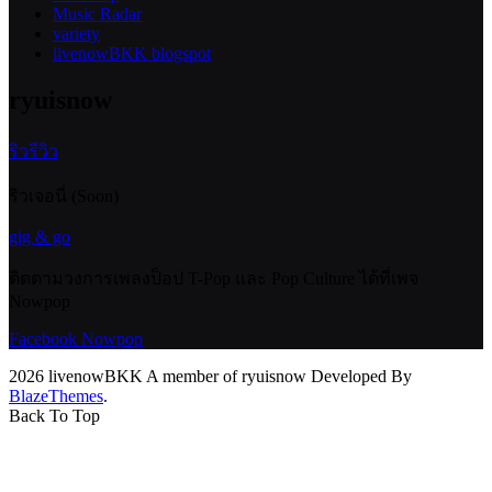
Music Radar
variety
livenowBKK blogspot
ryuisnow
ริวรีวิว
ริวเจอนี่ (Soon)
gig & go
ติดตามวงการเพลงป็อป T-Pop และ Pop Culture ได้ที่เพจ
Nowpop
Facebook Nowpop
2026 livenowBKK A member of ryuisnow Developed By
BlazeThemes
.
Back To Top