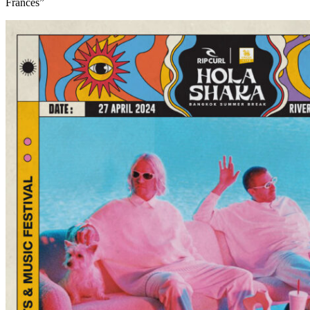
Frances”