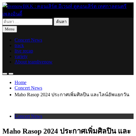
Skip
to
content
ค้นหา
live for today
livenowBKK : คอนเสิร์ต อีเวนท์ ดูคอนเสิร์ต เทศกาลดนตรี เพลง
สำหรับ:
Menu
อินดี้
Concert News
track
live recap
variety
About teamlivenow
Home
Concert News
Maho Rasop 2024 ประกาศเพิ่มศิลปิน และไลน์อัพแยกวัน
Concert News
Maho Rasop 2024 ประกาศเพิ่มศิลปิน และ