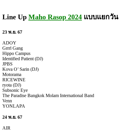
Line Up
Maho Rasop 2024
แบบแยกวัน
23 พ.ย. 67
ADOY
Grrrl Gang
Hippo Campus
Identified Patient (DJ)
JPBS
Kova O’ Sarin (DJ)
Motorama
RICEWINE
ryota (DJ)
Subsonic Eye
The Paradise Bangkok Molam International Band
Venn
YONLAPA
24 พ.ย. 67
AIR