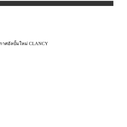
ระกาศอัลบั้มใหม่ CLANCY