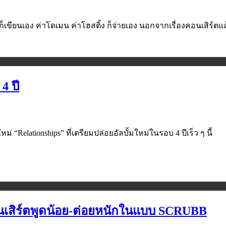
ก็เขียนเอง ค่าโดเมน ค่าโฮสติ้ง ก็จ่ายเอง นอกจากเรื่องคอนเสิร์ตแ
4 ปี
“Relationships” ที่เตรียมปล่อยอัลบั้มใหม่ในรอบ 4 ปีเร็ว ๆ นี้
ิร์ตพูดน้อย-ต่อยหนักในแบบ SCRUBB