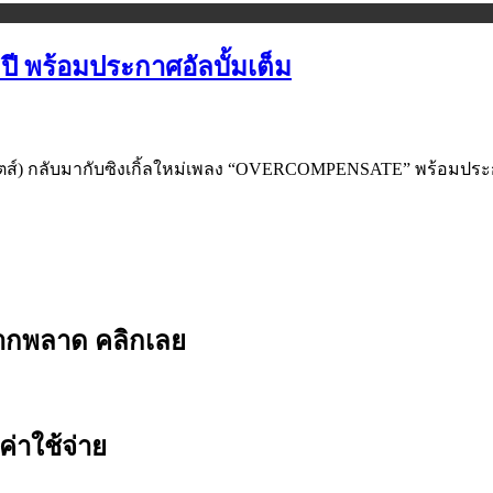
ปี พร้อมประกาศอัลบั้มเต็ม
ไพล็อตส์) กลับมากับซิงเกิ้ลใหม่เพลง “OVERCOMPENSATE” พร้อมป
ยากพลาด คลิกเลย
ค่าใช้จ่าย