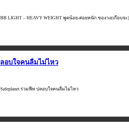
BB LIGHT – HEAVY WEIGHT พูดน้อย-ต่อยหนัก ของวง(เกือบจะ)ร
 ปลอบใจคนลืมไม่ไหว
ง Safeplanet ร่วมฟีท ปลอบใจคนลืมไม่ไหว