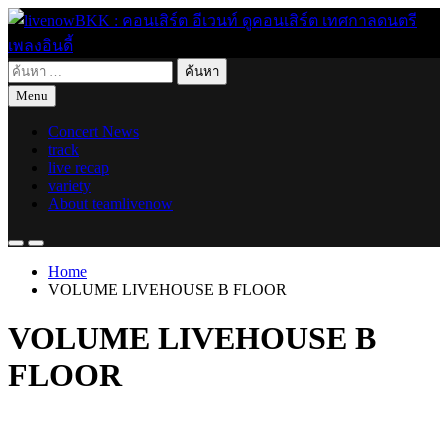
Skip
to
content
ค้นหา
live for today
livenowBKK : คอนเสิร์ต อีเวนท์ ดูคอนเสิร์ต เทศกาลดนตรี เพลง
สำหรับ:
Menu
อินดี้
Concert News
track
live recap
variety
About teamlivenow
Home
VOLUME LIVEHOUSE B FLOOR
VOLUME LIVEHOUSE B
FLOOR