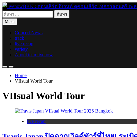
Skip
to
ค้นหา
content
live for today
livenowBKK : คอนเสิร์ต อีเวนท์ ดูคอนเสิร์ต เทศกาลดนตรี เพลงอิ
สำหรับ:
Menu
Concert News
track
live recap
variety
About teamlivenow
Home
VIIsual World Tour
VIIsual World Tour
live recap
Travis Japan ปิดฉากเวิลด์ทัวร์ที่ไทย! ระเ