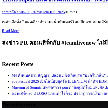
admin
กันยายน 30, 2025
ตุลาคม 5, 2025
0
1 mins
เหล่าเสือทั้ง 7 แผดเสียงคำรามสนั่นธันเดอร์โดม ปิดฉากคอนเสิร์ต 
Read More
ส่งข่าว PR คอนเสิร์ตกับ #teamlivenow ไม่มี
Recent Posts
M4 คัมแบคตามสัญญา! ปล่อย 2 ซิงเกิลแรก “อะดรีนาลีน”
808 Festival 2026 เปิดไลน์อัปสุดจัด ILLENIUM นำทัพ EDM
Museum of Somnia นิทรรศการ pun ดำดิ่งสู่มิติใหม่แห่งศิล
คอนเสิร์ต 30 ปี LOSO นานเท่าไรก็รอ ปรากฏการณ์ร็อก ณ
#teamlivenow