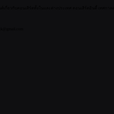
กี่ยวกับคอนเสิร์ตทั้งในและต่างประเทศ คอนเสิร์ตอินดี้ เทศกาลดน
bkk@gmail.com