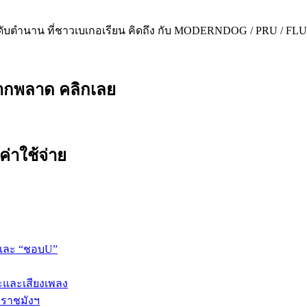
ะดับตำนาน ที่ชาวเบเกอเรียน คิดถึง กับ MODERNDOG / PRU / FLU
ยากพลาด คลิกเลย
ค่าใช้จ่าย
 และ “ชอบU”
ปะและเสียงเพลง
 ราชมังฯ