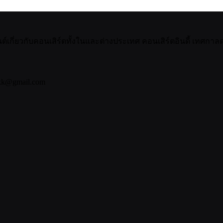
กี่ยวกับคอนเสิร์ตทั้งในและต่างประเทศ คอนเสิร์ตอินดี้ เทศกาลดน
bkk@gmail.com