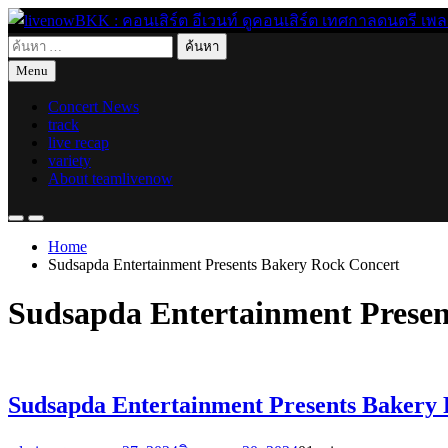
Skip
to
ค้นหา
content
live for today
livenowBKK : คอนเสิร์ต อีเวนท์ ดูคอนเสิร์ต เทศกาลดนตรี เพลงอิ
สำหรับ:
Menu
Concert News
track
live recap
variety
About teamlivenow
Home
Sudsapda Entertainment Presents Bakery Rock Concert
Sudsapda Entertainment Presen
Sudsapda Entertainment Presents Bakery