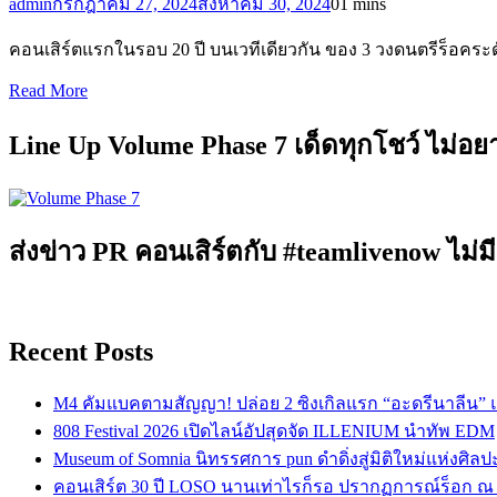
admin
กรกฎาคม 27, 2024
สิงหาคม 30, 2024
0
1 mins
คอนเสิร์ตแรกในรอบ 20 ปี บนเวทีเดียวกัน ของ 3 วงดนตรีร็อคร
Read More
Line Up Volume Phase 7 เด็ดทุกโชว์ ไม่อ
ส่งข่าว PR คอนเสิร์ตกับ #teamlivenow ไม่มี
Recent Posts
M4 คัมแบคตามสัญญา! ปล่อย 2 ซิงเกิลแรก “อะดรีนาลีน”
808 Festival 2026 เปิดไลน์อัปสุดจัด ILLENIUM นำทัพ EDM
Museum of Somnia นิทรรศการ pun ดำดิ่งสู่มิติใหม่แห่งศิล
คอนเสิร์ต 30 ปี LOSO นานเท่าไรก็รอ ปรากฏการณ์ร็อก ณ